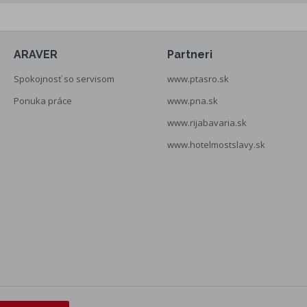
ARAVER
Partneri
Spokojnosť so servisom
www.ptasro.sk
Ponuka práce
www.pna.sk
www.rijabavaria.sk
www.hotelmostslavy.sk