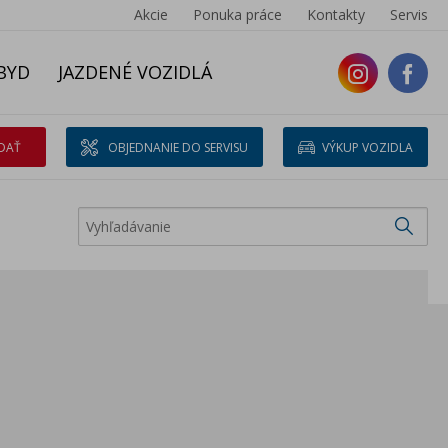
Akcie
Ponuka práce
Kontakty
Servis
BYD
JAZDENÉ VOZIDLÁ
DAŤ
OBJEDNANIE DO SERVISU
VÝKUP VOZIDLA