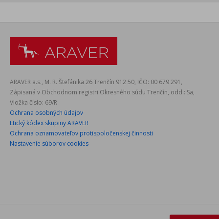
ARAVER a.s., M. R. Štefánika 26 Trenčín 912 50, IČO: 00 679 291,
Zápisaná v Obchodnom registri Okresného súdu Trenčín, odd.: Sa,
Vložka číslo: 69/R
Ochrana osobných údajov
Etický kódex skupiny ARAVER
Ochrana oznamovateľov protispoločenskej činnosti
Nastavenie súborov cookies