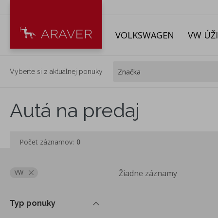
VOLKSWAGEN
VW ÚŽ
Vyberte si z aktuálnej ponuky
Autá na predaj
Počet záznamov:
0
Žiadne záznamy
VW
Typ ponuky