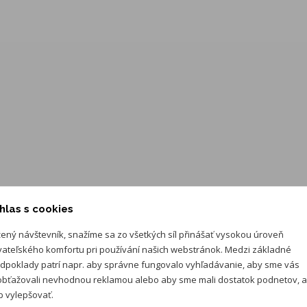
hlas s cookies
ený návštevník, snažíme sa zo všetkých síl přinášať vysokou úroveň
vateľského komfortu pri používání našich webstránok. Medzi základné
dpoklady patrí napr. aby správne fungovalo vyhľadávanie, aby sme vás
bťažovali nevhodnou reklamou alebo aby sme mali dostatok podnetov, 
 vylepšovať.