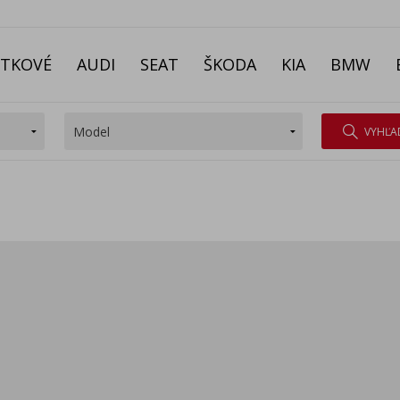
ITKOVÉ
AUDI
SEAT
ŠKODA
KIA
BMW
VYHĽA