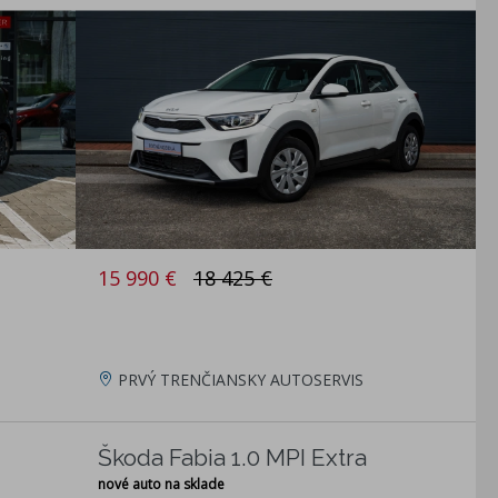
15 990 €
18 425 €
PRVÝ TRENČIANSKY AUTOSERVIS
Škoda Fabia 1.0 MPI Extra
nové auto na sklade