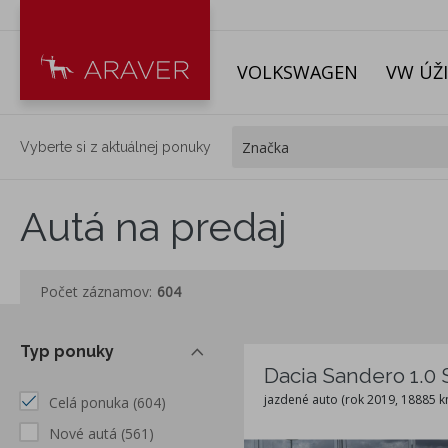
VOLKSWAGEN
VW ÚŽ
Vyberte si z aktuálnej ponuky
Autá na predaj
Počet záznamov:
604
Typ ponuky
Dacia Sandero 1.0 
jazdené auto (rok 2019, 18885 k
Celá ponuka
(604)
Nové autá
(561)