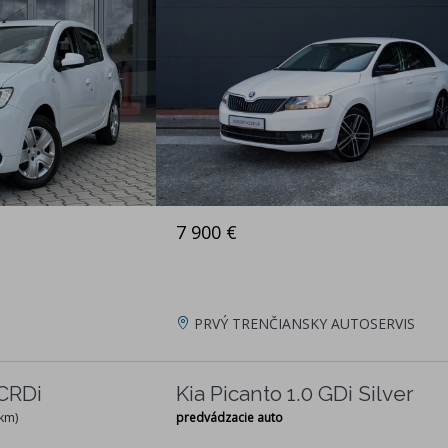
7 900 €
PRVÝ TRENČIANSKY AUTOSERVIS
CRDi
Kia Picanto 1.0 GDi Silver
 km)
predvádzacie auto