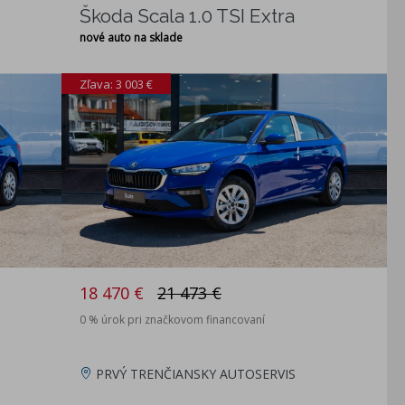
Škoda Scala 1.0 TSI Extra
nové auto na sklade
Zľava: 3 003 €
18 470 €
21 473 €
0 % úrok pri značkovom financovaní
PRVÝ TRENČIANSKY AUTOSERVIS