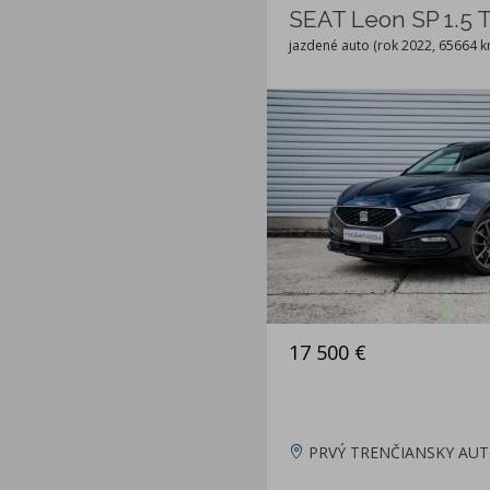
SEAT Leon SP 1.5 T
jazdené auto (rok 2022, 65664 k
17 500 €
PRVÝ TRENČIANSKY AUT