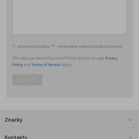
* - povinná položka; ** - minimálne jedna položka povinná
This site is protected by reCAPTCHA and the Google
Privacy
Policy
and
Terms of Service
apply.
ODOSLAŤ
Značky
Kontakty