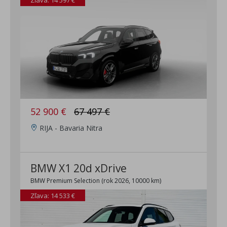
Zľava: 14 597 €
52 900 €
67 497 €
RIJA - Bavaria Nitra
BMW X1 20d xDrive
BMW Premium Selection (rok 2026, 10000 km)
Zľava: 14 533 €