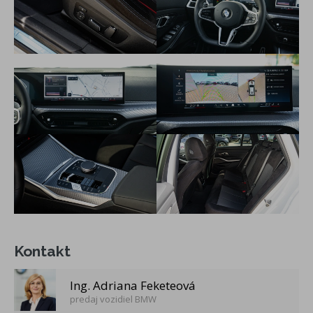
Kontakt
Ing. Adriana Feketeová
predaj vozidiel BMW