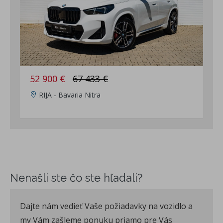
52 900 €
67 433 €
RIJA - Bavaria Nitra
Nenašli ste čo ste hľadali?
Dajte nám vedieť Vaše požiadavky na vozidlo a
my Vám zašleme ponuku priamo pre Vás