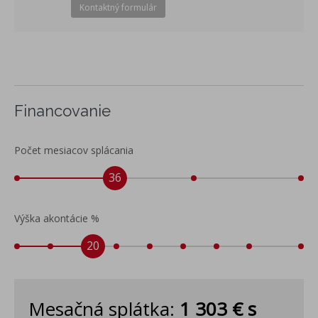
Kontaktný formulár
Financovanie
Počet mesiacov splácania
36
Výška akontácie %
20
Mesačná splátka:
1 303 €
s