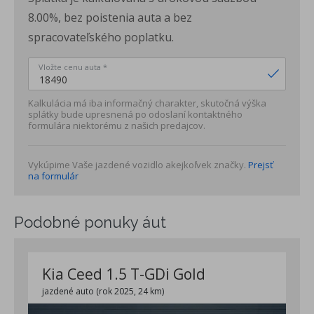
8.00%, bez poistenia auta a bez
spracovateľského poplatku.
Vložte cenu auta *
Kalkulácia má iba informačný charakter, skutočná výška
splátky bude upresnená po odoslaní kontaktného
formulára niektorému z našich predajcov.
Vykúpime Vaše jazdené vozidlo akejkoľvek značky.
Prejsť
na formulár
Podobné ponuky áut
Kia Ceed 1.5 T-GDi Gold
jazdené auto (rok 2025, 24 km)