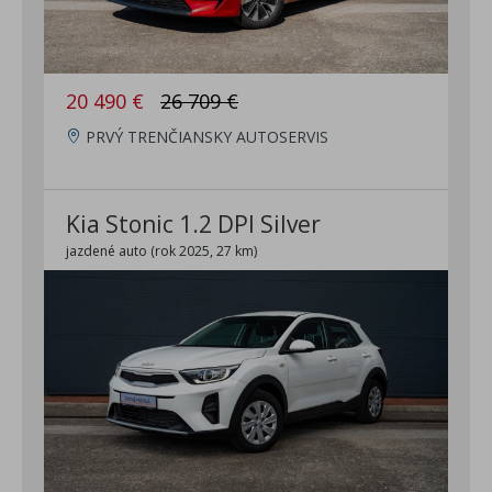
20 490 €
26 709 €
PRVÝ TRENČIANSKY AUTOSERVIS
Kia Stonic 1.2 DPI Silver
jazdené auto (rok 2025, 27 km)