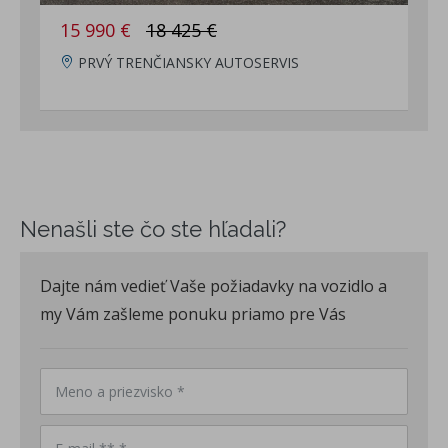
15 990 €
18 425 €
PRVÝ TRENČIANSKY AUTOSERVIS
Nenašli ste čo ste hľadali?
Dajte nám vedieť Vaše požiadavky na vozidlo a
my Vám zašleme ponuku priamo pre Vás
Meno a priezvisko *