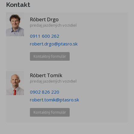
Kontakt
Róbert Drgo
predaj jazdených vozidiel
0911 600 262
robert.drgo@ptasro.sk
Kontaktný formulár
Róbert Tomík
predaj jazdených vozidiel
0902 826 220
robert.tomik@ptasro.sk
Kontaktný formulár