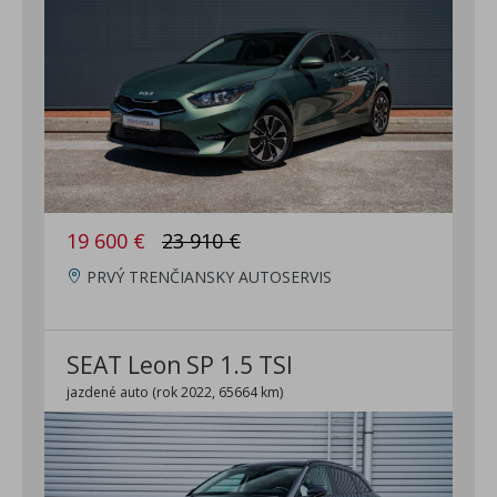
19 600 €
23 910 €
PRVÝ TRENČIANSKY AUTOSERVIS
SEAT Leon SP 1.5 TSI
jazdené auto (rok 2022, 65664 km)