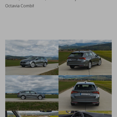
Octavia Combi!