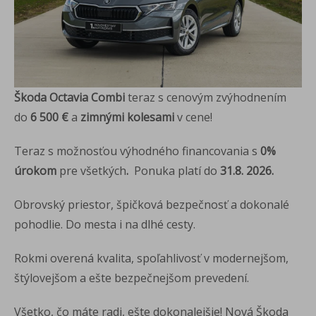
Škoda Octavia Combi
teraz s cenovým zvýhodnením
do
6 500 €
a
zimnými kolesami
v cene!
Teraz s možnosťou výhodného financovania s
0%
úrokom
pre všetkých
.
Ponuka platí do
31.8. 2026.
Obrovský priestor, špičková bezpečnosť a dokonalé
pohodlie. Do mesta i na dlhé cesty.
Rokmi overená kvalita, spoľahlivosť v modernejšom,
štýlovejšom a ešte bezpečnejšom prevedení.
Všetko, čo máte radi, ešte dokonalejšie! Nová Škoda