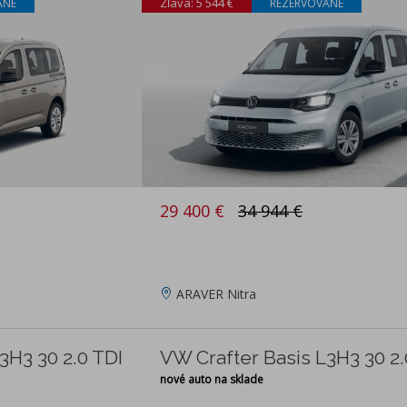
Zľava: 5 544 €
ANÉ
REZERVOVANÉ
29 400 €
34 944 €
ARAVER Nitra
3H3 30 2.0 TDI
VW Crafter Basis L3H3 30 2.
nové auto na sklade