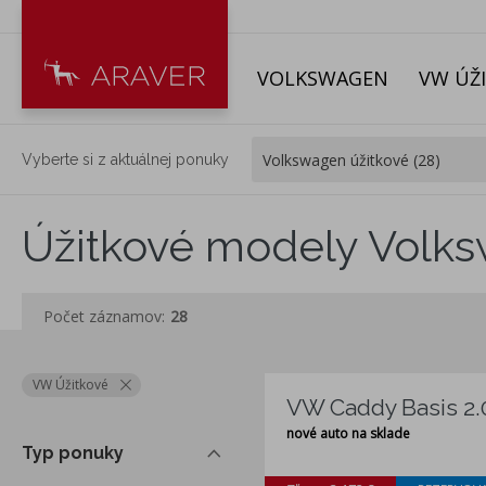
VOLKSWAGEN
VW ÚŽ
Vyberte si z aktuálnej ponuky
Úžitkové modely Volk
Počet záznamov:
28
VW Úžitkové
VW Caddy Basis 2.
nové auto na sklade
Typ ponuky