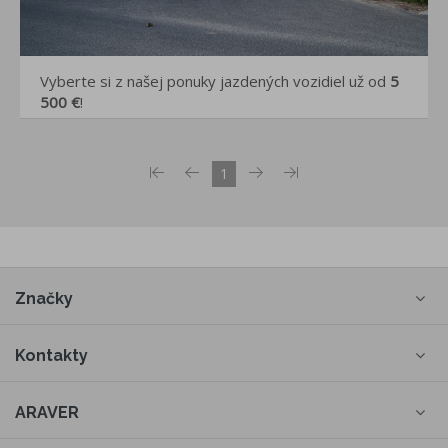
Vyberte si z našej ponuky jazdených vozidiel už od
5
500 €
!
1
Značky
Kontakty
ARAVER