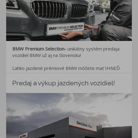
BMW Premium Selection-
unikátny systém predaja
vozidiel BMW už aj na Slovensku!
Ľahko jazdené prémiové BMW môžete mať IHNEĎ.
Predaj a výkup jazdených vozidiel!