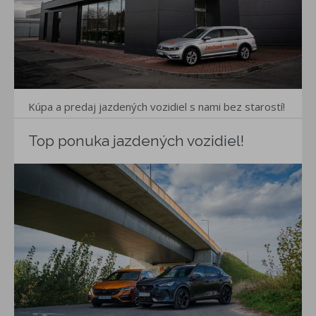
Kúpa a predaj jazdených vozidiel s nami bez starostí!
Top ponuka jazdených vozidiel!