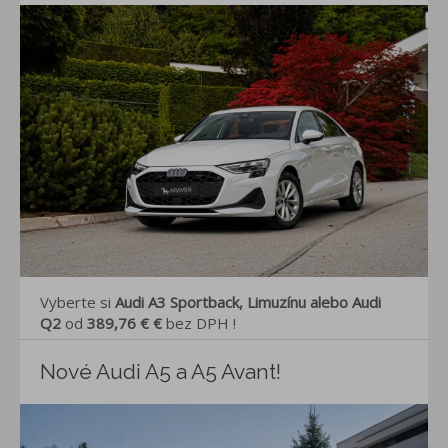
Vyberte si
Audi A3 Sportback, Limuzínu alebo Audi
Q2
od
389,76 € €
bez DPH
!
Nové Audi A5 a A5 Avant!