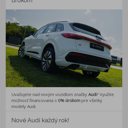
úrokom
Uvažujete nad novým vozidlom značky
Audi
? Využite
možnosť financovania s
0% úrokom
pre všetky
modely Audi.
Nové Audi každý rok!