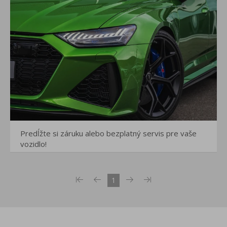
Predĺžte si záruku alebo bezplatný servis pre vaše
vozidlo!
1