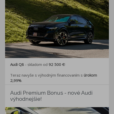
Audi Q8
- skladom od
92 500 €
!
Teraz navyše s výhodným financovaním s
úrokom
2,99%
.
Audi Premium Bonus - nové Audi
výhodnejšie!