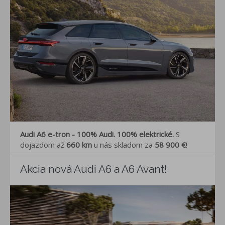
Audi A6 e-tron - 100% Audi. 100% elektrické.
S
dojazdom až
660 km
u nás skladom za
58 900 €
!
Akcia nová Audi A6 a A6 Avant!