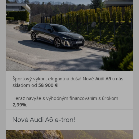
Športový výkon, elegantná duša! Nové
Audi A5
u nás
skladom od
58 900 €
!
Teraz navyše s výhodným financovaním s úrokom
2,99%
.
Nové Audi A6 e-tron!