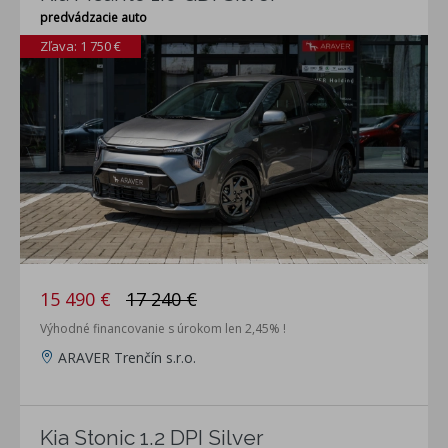
predvádzacie auto
Zľava: 1 750 €
15 490 €
17 240 €
Výhodné financovanie s úrokom len 2,45% !
ARAVER Trenčín s.r.o.
Kia Stonic 1.2 DPI Silver