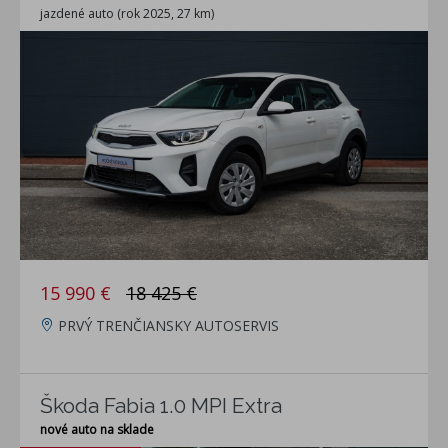
jazdené auto (rok 2025, 27 km)
15 990 €
18 425 €
PRVÝ TRENČIANSKY AUTOSERVIS
Škoda Fabia 1.0 MPI Extra
nové auto na sklade