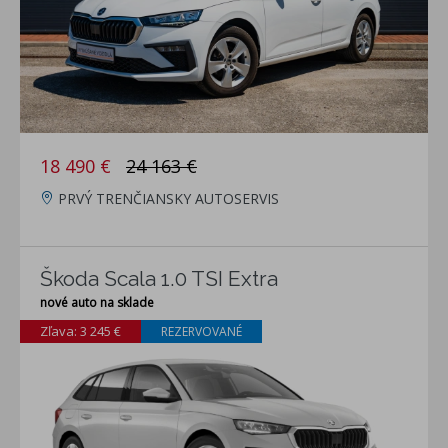
18 490 €
24 163 €
PRVÝ TRENČIANSKY AUTOSERVIS
Škoda Scala 1.0 TSI Extra
nové auto na sklade
Zľava: 3 245 €
REZERVOVANÉ