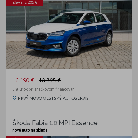
Zľava: 2 205 €
16 190 €
18 395 €
0 % úrok pri značkovom financovaní
PRVÝ NOVOMESTSKÝ AUTOSERVIS
Škoda Fabia 1.0 MPI Essence
nové auto na sklade