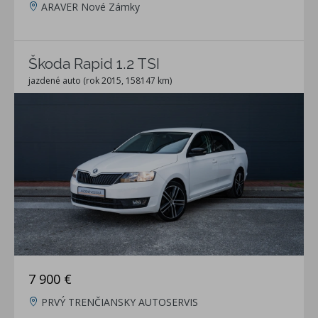
ARAVER Nové Zámky
Škoda Rapid 1.2 TSI
jazdené auto (rok 2015, 158147 km)
7 900 €
PRVÝ TRENČIANSKY AUTOSERVIS