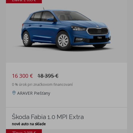
16 300 €
18 395 €
0 % úrok pri značkovom financovaní
ARAVER Piešťany
Škoda Fabia 1.0 MPI Extra
nové auto na sklade
Zľava: 2 005 €