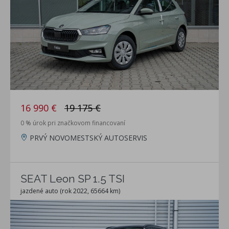
16 990 €
19 175 €
0 % úrok pri značkovom financovaní
PRVÝ NOVOMESTSKÝ AUTOSERVIS
SEAT Leon SP 1.5 TSI
jazdené auto (rok 2022, 65664 km)