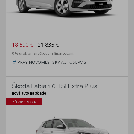
18 590 €
21 835 €
0 % úrok pri značkovom financovaní.
PRVÝ NOVOMESTSKÝ AUTOSERVIS
Škoda Fabia 1.0 TSI Extra Plus
nové auto na sklade
Zľava: 1 923 €