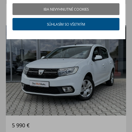
IBA NEVYHNUTNÉ COOKIES
Dacia Sandero 1.0 Sce
jazdené auto (rok 2019, 18885 km)
SÚHLASÍM SO VŠETKÝM
5 990 €