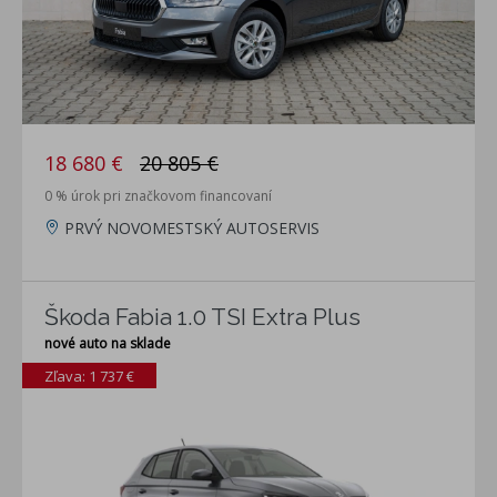
18 680 €
20 805 €
0 % úrok pri značkovom financovaní
PRVÝ NOVOMESTSKÝ AUTOSERVIS
Škoda Fabia 1.0 TSI Extra Plus
nové auto na sklade
Zľava: 1 737 €