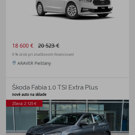
18 600 €
20 523 €
0 % úrok pri značkovom financovaní
ARAVER Piešťany
Škoda Fabia 1.0 TSI Extra Plus
nové auto na sklade
Zľava: 2 125 €