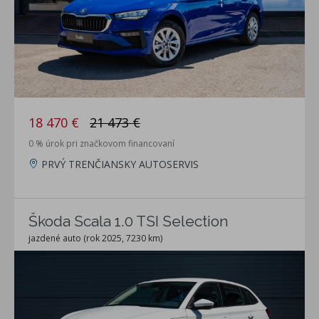
18 470 €
21 473 €
0 % úrok pri značkovom financovaní
PRVÝ TRENČIANSKY AUTOSERVIS
Škoda Scala 1.0 TSI Selection
jazdené auto (rok 2025, 7230 km)