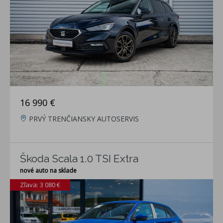
16 990 €
PRVÝ TRENČIANSKY AUTOSERVIS
Škoda Scala 1.0 TSI Extra
nové auto na sklade
Zľava: 3 080 €