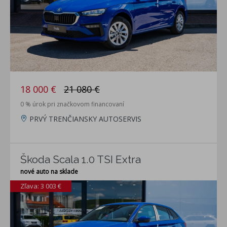
18 000 €
21 080 €
0 % úrok pri značkovom financovaní
PRVÝ TRENČIANSKY AUTOSERVIS
Škoda Scala 1.0 TSI Extra
nové auto na sklade
Zľava: 3 003 €