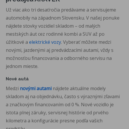
Už viac ako tri desaťročia predávame a servisujeme
automobily na západnom Slovensku. V našej ponuke
nájdete stovky vozidiel skladom – od malých
mestských áut cez rodinné kombi a SUV až po
úžitkové a
elektrické vozy
. Vyberať môžete medzi
novými, jazdenými aj predvádzacími autami, vždy s
možnosťou financovania a odborného servisu na
jednom mieste.
Nové autá
Medzi
novými autami
nájdete aktuálne modely
skladom aj na objednávku, často s výraznými zľavami
a značkovým financovaním od 0 %. Nové vozidlo je
istota plnej záruky, servisnej histórie od prvého
kilometra a konfigurácie presne podľa vašich
predstáv.