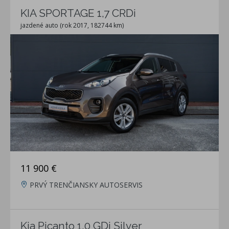
KIA SPORTAGE 1,7 CRDi
jazdené auto (rok 2017, 182744 km)
11 900 €
PRVÝ TRENČIANSKY AUTOSERVIS
Kia Picanto 1.0 GDi Silver