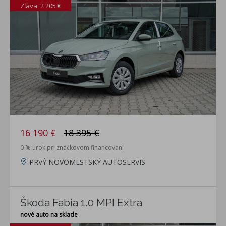
Zľava: 2 205 €
16 190 €
18 395 €
0 % úrok pri značkovom financovaní
PRVÝ NOVOMESTSKÝ AUTOSERVIS
Škoda Fabia 1.0 MPI Extra
nové auto na sklade