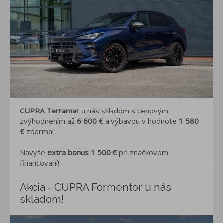
CUPRA Terramar
u nás skladom s cenovým
zvýhodnením až
6 600 €
a výbavou v hodnote
1 580
€
zdarma!
Navyše
extra bonus 1 500 €
pri značkovom
financovaní!
Akcia - CUPRA Formentor u nás
skladom!