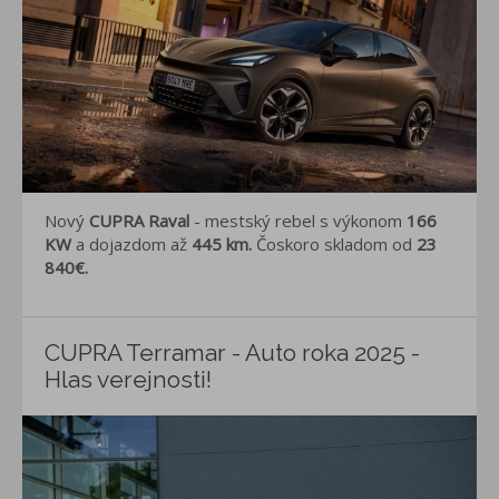
Nový
CUPRA Raval
- mestský rebel s výkonom
166
KW
a dojazdom až
445 km.
Čoskoro skladom od
23
840€.
CUPRA Terramar - Auto roka 2025 -
Hlas verejnosti!