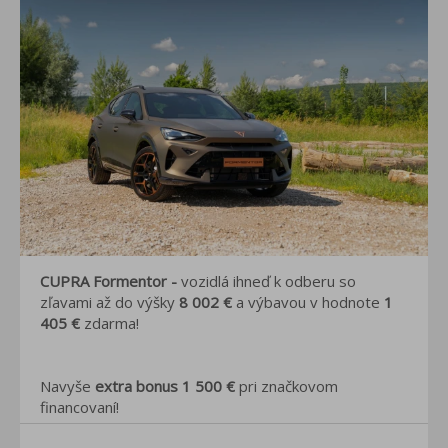
CUPRA Formentor -
vozidlá ihneď k odberu so
zľavami až do výšky
8 002 €
a výbavou v hodnote
1
405 €
zdarma!
Navyše
extra bonus 1 500 €
pri značkovom
financovaní!