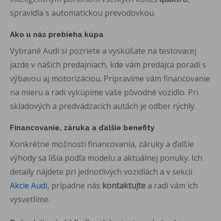
spravidla s automatickou prevodovkou.
Ako u nás prebieha kúpa
Vybrané Audi si pozriete a vyskúšate na testovacej
jazde v našich predajniach, kde vám predajca poradí s
výbavou aj motorizáciou. Pripravíme vám financovanie
na mieru a radi vykúpime vaše pôvodné vozidlo. Pri
skladových a predvádzacích autách je odber rýchly.
Financovanie, záruka a ďalšie benefity
Konkrétne možnosti financovania, záruky a ďalšie
výhody sa líšia podľa modelu a aktuálnej ponuky. Ich
detaily nájdete pri jednotlivých vozidlách a v sekcii
Akcie Audi
, prípadne nás
kontaktujte
a radi vám ich
vysvetlíme.