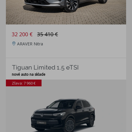
32 200 €
35 410 €
ARAVER Nitra
Tiguan Limited 1.5 eTSI
nové auto na sklade
Zľava: 7 960 €