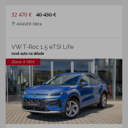
32 470 €
40 430 €
ARAVER Nitra
VW T-Roc 1.5 eTSI Life
nové auto na sklade
Zľava: 4 190 €