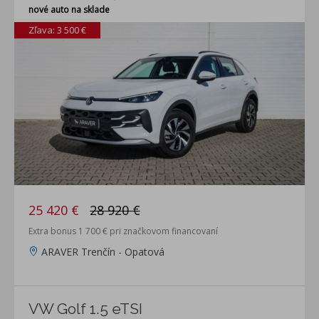
nové auto na sklade
Zľava: 3 500 €
25 420 €
28 920 €
Extra bonus 1 700 € pri značkovom financovaní
ARAVER Trenčín - Opatová
VW Golf 1.5 eTSI