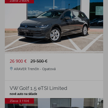
Zľava: 2 600 €
26 900 €
29 500 €
ARAVER Trenčín - Opatová
VW Golf 1.5 eTSI Limited
nové auto na sklade
Zľava: 3 110 €