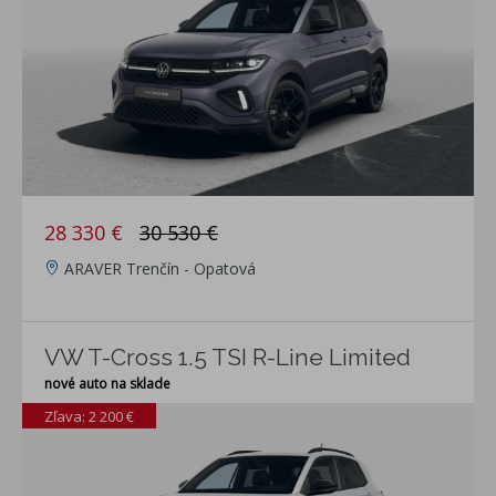
28 330 €
30 530 €
ARAVER Trenčín - Opatová
VW T-Cross 1.5 TSI R-Line Limited
nové auto na sklade
Zľava: 2 200 €