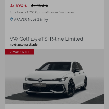
32 990 €
37 180 €
Extra bonus 1 700 € pri značkovom financovaní
ARAVER Nové Zámky
VW Golf 1.5 eTSI R-line Limited
nové auto na sklade
Zľava: 2 600 €