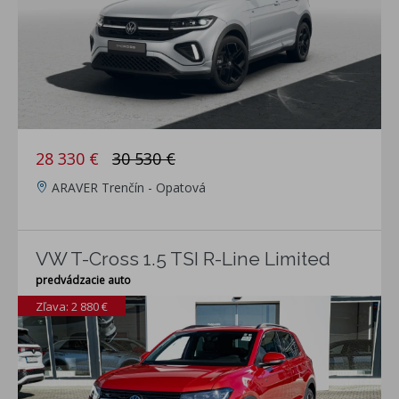
28 330 €
30 530 €
ARAVER Trenčín - Opatová
VW T-Cross 1.5 TSI R-Line Limited
predvádzacie auto
Zľava: 2 880 €