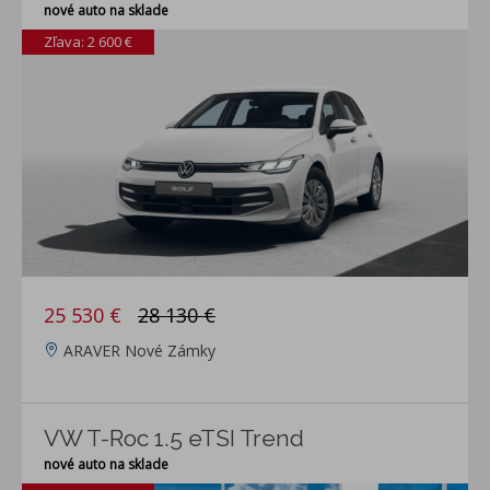
nové auto na sklade
Zľava: 2 600 €
25 530 €
28 130 €
ARAVER Nové Zámky
VW T-Roc 1.5 eTSI Trend
nové auto na sklade