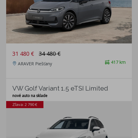
31 480 €
34 480 €
417 km
ARAVER Piešťany
VW Golf Variant 1.5 eTSI Limited
nové auto na sklade
Zľava: 2 790 €