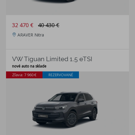
32 470 €
40 430 €
ARAVER Nitra
VW Tiguan Limited 1.5 eTSI
nové auto na sklade
Zľava: 7 960 €
REZERVOVANÉ