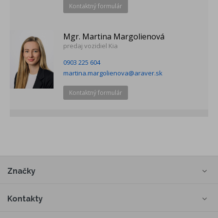
Kontaktný formulár
Mgr. Martina Margolienová
predaj vozidiel Kia
0903 225 604
martina.margolienova@araver.sk
Kontaktný formulár
Značky
Kontakty