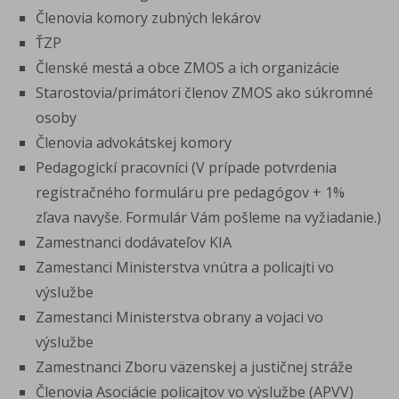
Členovia komory zubných lekárov
ŤZP
Členské mestá a obce ZMOS a ich organizácie
Starostovia/primátori členov ZMOS ako súkromné
osoby
Členovia advokátskej komory
Pedagogickí pracovníci (V prípade potvrdenia
registračného formuláru pre pedagógov + 1%
zľava navyše. Formulár Vám pošleme na vyžiadanie.)
Zamestnanci dodávateľov KIA
Zamestanci Ministerstva vnútra a policajti vo
výslužbe
Zamestanci Ministerstva obrany a vojaci vo
výslužbe
Zamestnanci Zboru väzenskej a justičnej stráže
Členovia Asociácie policajtov vo výslužbe (APVV)