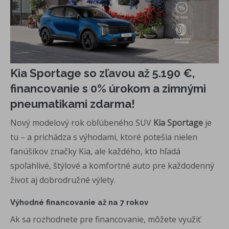
Kia Sportage so zľavou až 5.190 €,
financovanie s 0% úrokom a zimnými
pneumatikami zdarma!
Nový modelový rok obľúbeného SUV
Kia Sportage
je
tu – a prichádza s výhodami, ktoré potešia nielen
fanúšikov značky Kia, ale každého, kto hľadá
spoľahlivé, štýlové a komfortné auto pre každodenný
život aj dobrodružné výlety.
Výhodné financovanie až na 7 rokov
Ak sa rozhodnete pre financovanie, môžete využiť