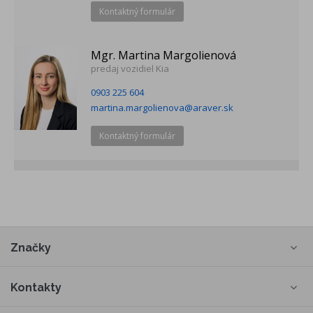
Kontaktný formulár
Mgr. Martina Margolienová
predaj vozidiel Kia
0903 225 604
martina.margolienova@araver.sk
Kontaktný formulár
Značky
Kontakty