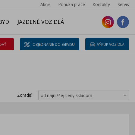
Akcie
Ponuka práce
Kontakty
Servis
BYD
JAZDENÉ VOZIDLÁ
DAŤ
OBJEDNANIE DO SERVISU
VÝKUP VOZIDLA
Zoradiť: