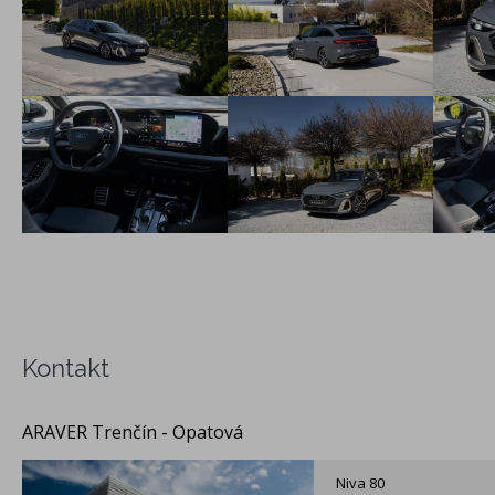
Kontakt
ARAVER Trenčín - Opatová
Niva 80