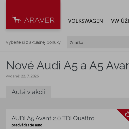
VOLKSWAGEN
VW ÚŽ
Vyberte si z aktuálnej ponuky
Nové Audi A5 a A5 Avan
Vydané
:
22. 7. 2026
Autá v akcii
AUDI A5 Avant 2.0 TDI Quattro
predvádzacie auto