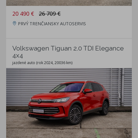
20 490 €
26 709 €
PRVÝ TRENČIANSKY AUTOSERVIS
Volkswagen Tiguan 2.0 TDI Elegance
4x4
jazdené auto (rok 2024, 20036 km)