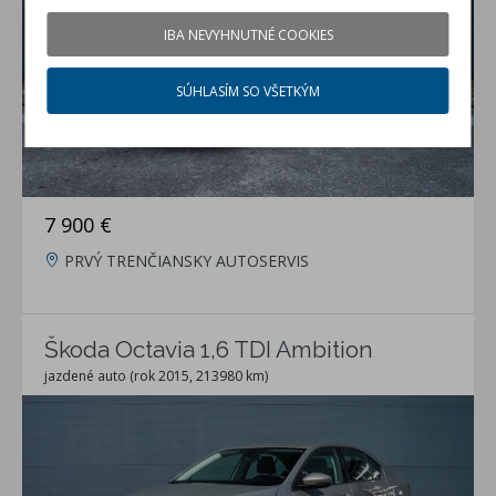
IBA NEVYHNUTNÉ COOKIES
SÚHLASÍM SO VŠETKÝM
7 900 €
PRVÝ TRENČIANSKY AUTOSERVIS
Škoda Octavia 1,6 TDI Ambition
jazdené auto (rok 2015, 213980 km)