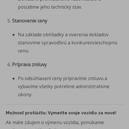
posúdime jeho technický stav.
Stanovenie ceny
Na základe obhliadky a overenia dokladov
stanovíme spravodlivú a konkurencieschopnú
cenu.
Príprava zmluvy
Po odsúhlasení ceny pripravíme zmluvu a
vybavíme všetky potrebné administratívne
úkony.
Možnosť protiúčtu: Vymeňte svoje vozidlo za nové!
Ak máte záujem o výmenu vozidla, ponúkame