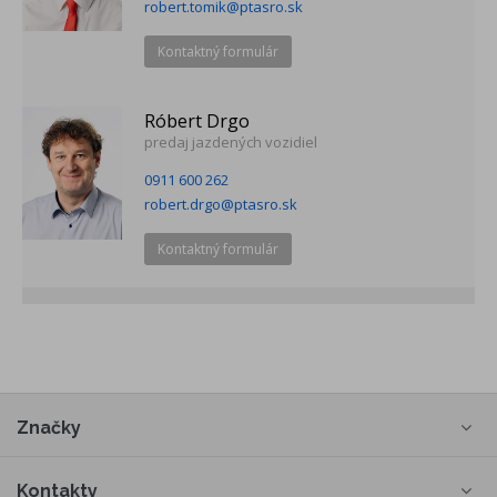
robert.tomik@ptasro.sk
Kontaktný formulár
Róbert Drgo
predaj jazdených vozidiel
0911 600 262
robert.drgo@ptasro.sk
Kontaktný formulár
Značky
Kontakty