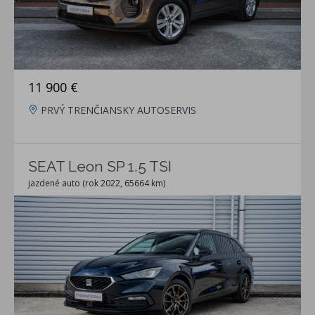
11 900 €
PRVÝ TRENČIANSKY AUTOSERVIS
SEAT Leon SP 1.5 TSI
jazdené auto (rok 2022, 65664 km)