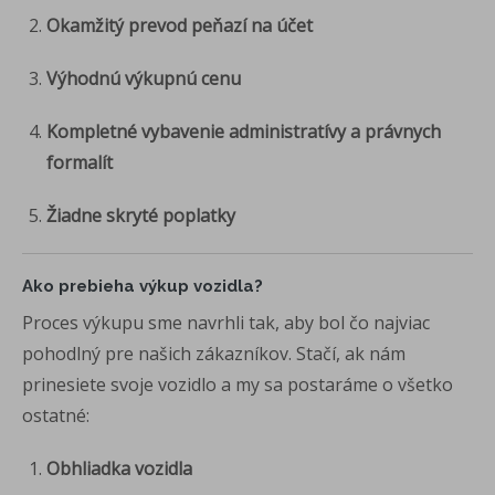
Okamžitý prevod peňazí na účet
Výhodnú výkupnú cenu
Kompletné vybavenie administratívy a právnych
formalít
Žiadne skryté poplatky
Ako prebieha výkup vozidla?
Proces výkupu sme navrhli tak, aby bol čo najviac
pohodlný pre našich zákazníkov. Stačí, ak nám
prinesiete svoje vozidlo a my sa postaráme o všetko
ostatné:
Obhliadka vozidla