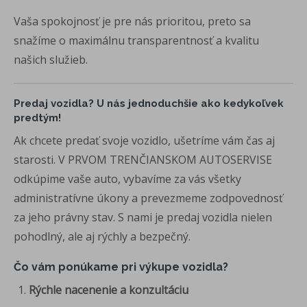
Vaša spokojnosť je pre nás prioritou, preto sa
snažíme o maximálnu transparentnosť a kvalitu
našich služieb.
Predaj vozidla? U nás jednoduchšie ako kedykoľvek
predtým!
Ak chcete predať svoje vozidlo, ušetríme vám čas aj
starosti. V PRVOM TRENČIANSKOM AUTOSERVISE
odkúpime vaše auto, vybavíme za vás všetky
administratívne úkony a prevezmeme zodpovednosť
za jeho právny stav. S nami je predaj vozidla nielen
pohodlný, ale aj rýchly a bezpečný.
Čo vám ponúkame pri výkupe vozidla?
Rýchle nacenenie a konzultáciu