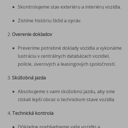
Skontrolujeme stav exteriéru a interiéru vozidla.
Zistíme históriu škôd a opráv.
Overenie dokladov
Preveríme potrebné doklady vozidla a vykonáme
lustráciu v centrálnych databázach vozidiel,
polície, úverových a leasingových spoločností.
Skúšobná jazda
Absolvujeme s vami skúšobnú jazdu, aby sme
získali lepší obraz o technickom stave vozidla.
Technická kontrola
Dôkladne prehliadneme vaše vozidlo a