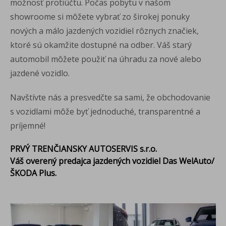
možnosť protiúčtu. Počas pobytu v našom
showroome si môžete vybrať zo širokej ponuky
nových a málo jazdených vozidiel rôznych značiek,
ktoré sú okamžite dostupné na odber. Váš starý
automobil môžete použiť na úhradu za nové alebo
jazdené vozidlo.
Navštívte nás a presvedčte sa sami, že obchodovanie
s vozidlami môže byť jednoduché, transparentné a
príjemné!
PRVÝ TRENČIANSKY AUTOSERVIS s.r.o.
Váš overený predajca jazdených vozidiel Das WelAuto/
ŠKODA Plus.