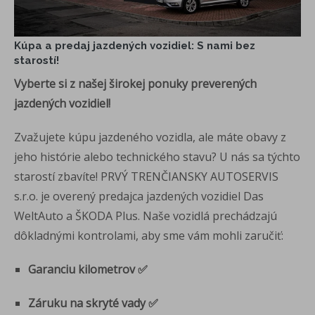
Kúpa a predaj jazdených vozidiel: S nami bez
starostí!
Vyberte si z našej širokej ponuky preverených
jazdených vozidiel!
Zvažujete kúpu jazdeného vozidla, ale máte obavy z
jeho histórie alebo technického stavu? U nás sa týchto
starostí zbavíte! PRVÝ TRENČIANSKY AUTOSERVIS
s.r.o. je overený predajca jazdených vozidiel Das
WeltAuto a ŠKODA Plus. Naše vozidlá prechádzajú
dôkladnými kontrolami, aby sme vám mohli zaručiť:
Garanciu kilometrov ✅
Záruku na skryté vady ✅