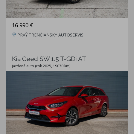
16 990 €
PRVÝ TRENČIANSKY AUTOSERVIS
Kia Ceed SW 1.5 T-GDi AT
jazdené auto (rok 2025, 19070 km)