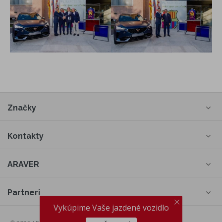
Značky
Kontakty
ARAVER
Partneri
Vykúpime Vaše jazdené vozidlo