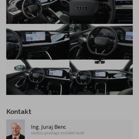
Kontakt
Ing. Juraj Benc
vedúci predaja vozidiel Audi