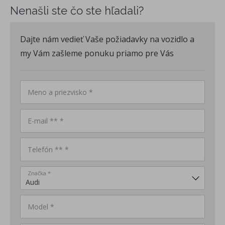
Nenašli ste čo ste hľadali?
Dajte nám vedieť Vaše požiadavky na vozidlo a
my Vám zašleme ponuku priamo pre Vás
Meno a priezvisko *
E-mail ** *
Telefón ** *
Značka *
Model *