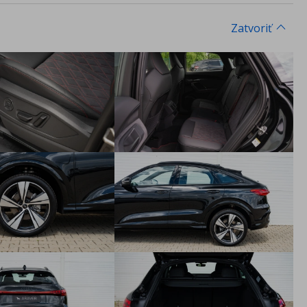
Zatvoriť