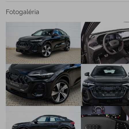
Fotogaléria