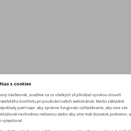
hlas s cookies
ený návštevník, snažíme sa zo všetkých síl přinášať vysokou úroveň
vateľského komfortu pri používání našich webstránok. Medzi základné
dpoklady patrí napr. aby správne fungovalo vyhľadávanie, aby sme vás
bťažovali nevhodnou reklamou alebo aby sme mali dostatok podnetov, 
 vylepšovať.