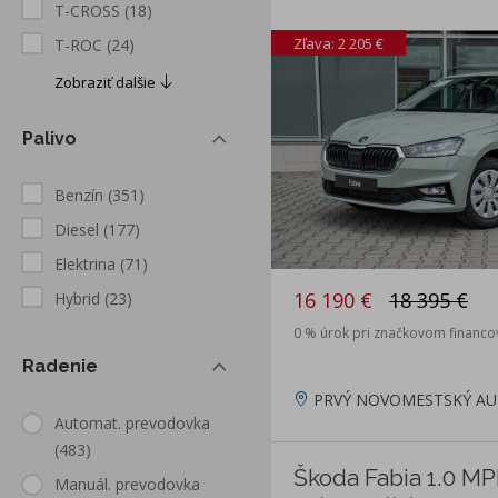
T-CROSS
(18)
Zľava: 2 205 €
T-ROC
(24)
Zobraziť dalšie
Palivo
Benzín
(351)
Diesel
(177)
Elektrina
(71)
16 190 €
18 395 €
Hybrid
(23)
0 % úrok pri značkovom financo
Radenie
PRVÝ NOVOMESTSKÝ AU
Automat. prevodovka
(483)
Škoda Fabia 1.0 MPI
Manuál. prevodovka