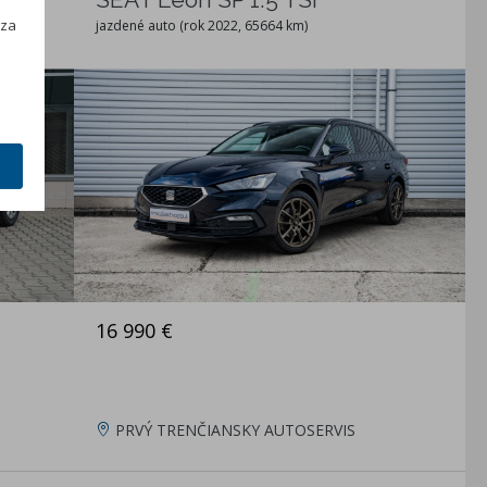
h
 za
jazdené auto (rok 2022, 65664 km)
16 990 €
PRVÝ TRENČIANSKY AUTOSERVIS