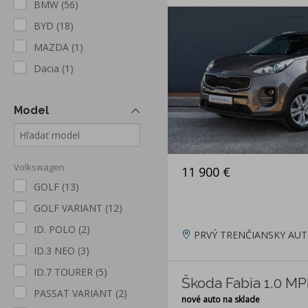
BMW
(56)
BYD
(18)
MAZDA
(1)
Dacia
(1)
Model
Volkswagen
11 900 €
GOLF
(13)
GOLF VARIANT
(12)
ID. POLO
(2)
PRVÝ TRENČIANSKY AUT
ID.3 NEO
(3)
ID.7 TOURER
(5)
Škoda Fabia 1.0 MPI
PASSAT VARIANT
(2)
nové auto na sklade