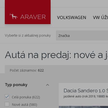
VOLKSWAGEN
VW ÚŽ
Vyberte si z aktuálnej ponuky
Autá na predaj: nové a 
Počet záznamov:
622
Typ ponuky
Dacia Sandero 1.0 
jazdené auto (rok 2019, 18885 k
Celá ponuka
(622)
Nové autá
(580)