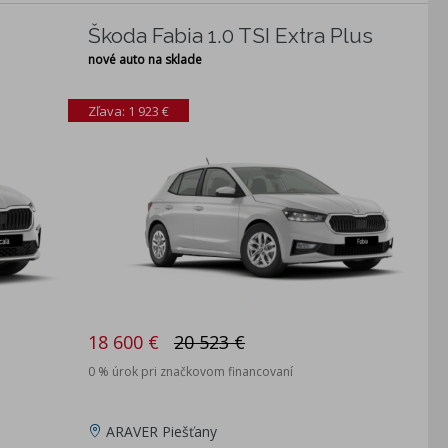
Škoda Fabia 1.0 TSI Extra Plus
nové auto na sklade
Zľava: 1 923 €
18 600 €
20 523 €
0 % úrok pri značkovom financovaní
ARAVER Piešťany