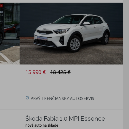
15 990 €
18 425 €
PRVÝ TRENČIANSKY AUTOSERVIS
Škoda Fabia 1.0 MPI Essence
nové auto na sklade