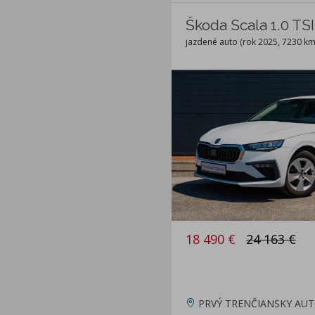
Škoda Scala 1.0 TS
jazdené auto (rok 2025, 7230 km
18 490 €
24 163 €
PRVÝ TRENČIANSKY AUT