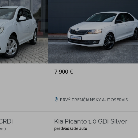
7 900 €
PRVÝ TRENČIANSKY AUTOSERVIS
CRDi
Kia Picanto 1.0 GDi Silver
 km)
predvádzacie auto