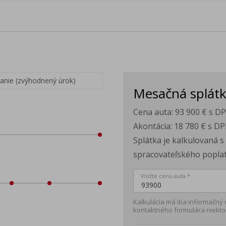
vanie (zvýhodnený úrok)
Mesačná splát
Cena auta:
93 900 €
s D
Akontácia:
18 780 €
s DP
Splátka je kalkulovaná 
spracovateľského poplat
Vložte cenu auta *
Kalkulácia má iba informačný
kontaktného formulára niekto