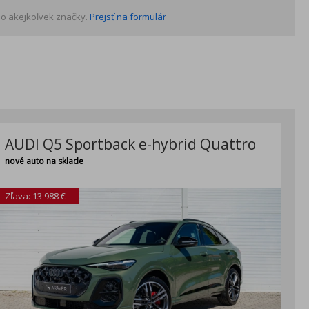
o akejkoľvek značky.
Prejsť na formulár
AUDI Q5 Sportback e-hybrid Quattro
nové auto na sklade
Zľava: 13 988 €