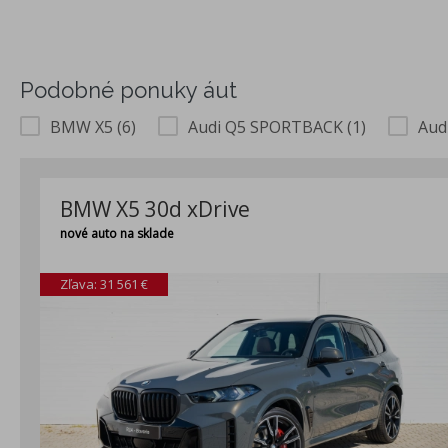
Podobné ponuky áut
BMW X5 (6)
Audi Q5 SPORTBACK (1)
Audi
BMW X5 30d xDrive
nové auto na sklade
Zľava: 31 561 €