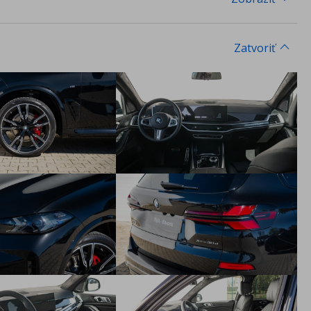
Zatvoriť