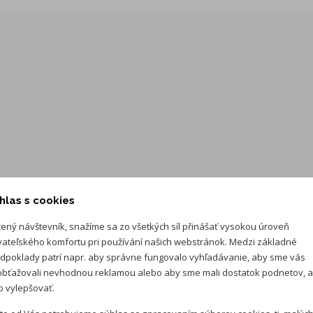
hlas s cookies
ený návštevník, snažíme sa zo všetkých síl přinášať vysokou úroveň
vateľského komfortu pri používání našich webstránok. Medzi základné
dpoklady patrí napr. aby správne fungovalo vyhľadávanie, aby sme vás
bťažovali nevhodnou reklamou alebo aby sme mali dostatok podnetov, 
 vylepšovať.