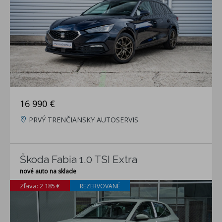
16 990 €
PRVÝ TRENČIANSKY AUTOSERVIS
Škoda Fabia 1.0 TSI Extra
nové auto na sklade
Zľava: 2 185 €
REZERVOVANÉ