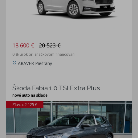
18 600 €
20 523 €
0 % úrok pri značkovom financovaní
ARAVER Piešťany
Škoda Fabia 1.0 TSI Extra Plus
nové auto na sklade
Zľava: 2 125 €