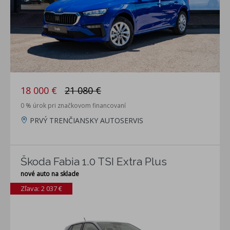
18 000 €
21 080 €
0 % úrok pri značkovom financovaní
PRVÝ TRENČIANSKY AUTOSERVIS
Škoda Fabia 1.0 TSI Extra Plus
nové auto na sklade
Zľava: 2 037 €