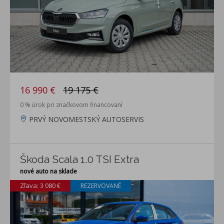
16 990 €
19 175 €
0 % úrok pri značkovom financovaní
PRVÝ NOVOMESTSKÝ AUTOSERVIS
Škoda Scala 1.0 TSI Extra
nové auto na sklade
Zľava: 3 080 €
REZERVOVANÉ