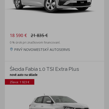
18 590 €
21 835 €
0 % úrok pri značkovom financovaní.
PRVÝ NOVOMESTSKÝ AUTOSERVIS
Škoda Fabia 1.0 TSI Extra Plus
nové auto na sklade
Zľava: 1 923 €