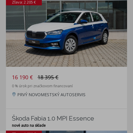
Zľava: 2 205 €
16 190 €
18 395 €
0 % úrok pri značkovom financovaní
PRVÝ NOVOMESTSKÝ AUTOSERVIS
Škoda Fabia 1.0 MPI Essence
nové auto na sklade