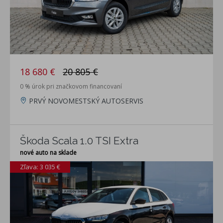
18 680 €
20 805 €
0 % úrok pri značkovom financovaní
PRVÝ NOVOMESTSKÝ AUTOSERVIS
Škoda Scala 1.0 TSI Extra
nové auto na sklade
Zľava: 3 035 €