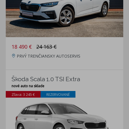
18 490 €
24 163 €
PRVÝ TRENČIANSKY AUTOSERVIS
Škoda Scala 1.0 TSI Extra
nové auto na sklade
Zľava: 3 245 €
REZERVOVANÉ