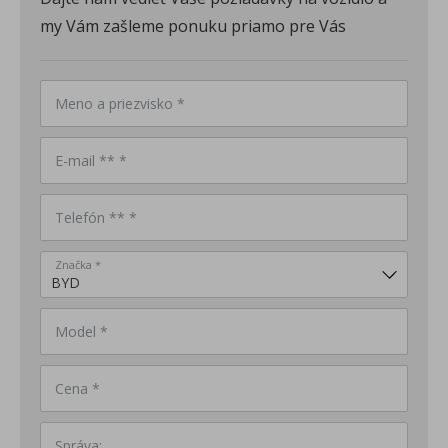
my Vám zašleme ponuku priamo pre Vás
Meno a priezvisko *
E-mail ** *
Telefón ** *
Značka *
Model *
Cena *
Správa: