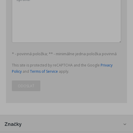
* - povinná položka; ** - minimálne jedna položka povinná
This site is protected by reCAPTCHA and the Google
Privacy
Policy
and
Terms of Service
apply.
ODOSLAŤ
Značky