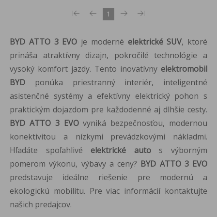
1
BYD ATTO 3 EVO
je moderné
elektrické SUV
, ktoré
prináša atraktívny dizajn, pokročilé technológie a
vysoký komfort jazdy. Tento inovatívny
elektromobil
BYD
ponúka priestranný interiér, inteligentné
asistenčné systémy a efektívny elektrický pohon s
praktickým dojazdom pre každodenné aj dlhšie cesty.
BYD ATTO 3 EVO
vyniká bezpečnosťou, modernou
konektivitou a nízkymi prevádzkovými nákladmi.
Hľadáte spoľahlivé
elektrické auto
s výborným
pomerom výkonu, výbavy a ceny?
BYD ATTO 3 EVO
predstavuje ideálne riešenie pre modernú a
ekologickú mobilitu. Pre viac informácií kontaktujte
našich predajcov.