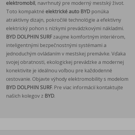
elektromobil
, navrhnutý pre moderný mestský život.
Toto kompaktné
elektrické auto BYD
ponúka
atraktívny dizajn, pokročilé technológie a efektívny
elektrický pohon s nízkymi prevádzkovými nákladmi.
BYD DOLPHIN SURF
zaujme komfortným interiérom,
inteligentnými bezpečnostnými systémami a
jednoduchým ovládaním v mestskej premávke. Vďaka
svojej obratnosti, ekologickej prevádzke a modernej
konektivite je ideálnou voľbou pre každodenné
cestovanie. Objavte výhody elektromobility s modelom
BYD DOLPHIN SURF
. Pre viac informácií kontaktujte
našich kolegov z
BYD
.