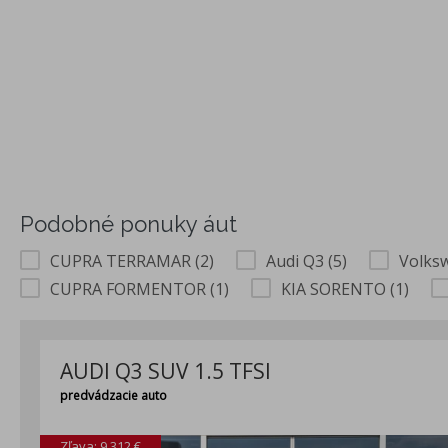
Podobné ponuky áut
CUPRA TERRAMAR (2)
Audi Q3 (5)
Volks
CUPRA FORMENTOR (1)
KIA SORENTO (1)
AUDI Q3 SUV 1.5 TFSI
predvádzacie auto
Zľava: 9 312 €