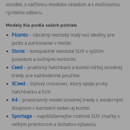
vozidiel, s väčšinou modelov skladom a s možnosťou
rýchleho odberu.
Modely Kia podľa vašich potrieb
Picanto
– obratný mestský malý voz ideálny pre
jazdu a parkovanie v meste.
Stonic
– kompaktné mestské SUV s vyšším
posedom a svižnými motormi.
Ceed
– praktický hatchback a kombi nižšej strednej
triedy pre každodenné použitie.
XCeed
– štýlový crossover, ktorý spája prvky
hatchbacku a SUV.
K4
– priestranný model strednej triedy s moderným
dizajnom v karosérii sedan aj kombi.
Sportage
– najobľúbenejšie rodinné SUV značky s
veľkým priestorom a bohatou výbavou.