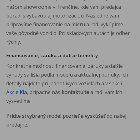
našom showroome v Trenčíne, kde vám predajca
poradí s výbavou aj motorizáciou. Následne vám
pripravíme financovanie na mieru a radi vykúpime
vaše pôvodné vozidlo. Pri skladových autách je odber
rýchly.
Financovanie, záruka a ďalšie benefity
Konkrétne možnosti financovania, záruky a ďalšie
výhody sa líšia podľa modelu a aktuálnej ponuky. Ich
detaily nájdete pri jednotlivých vozidlách a v sekcii
Akcie Kia
, prípadne nás
kontaktujte
a radi vám ich
vysvetlíme.
Príďte si vybraný model pozrieť a vyskúšať
do našej
predajne.