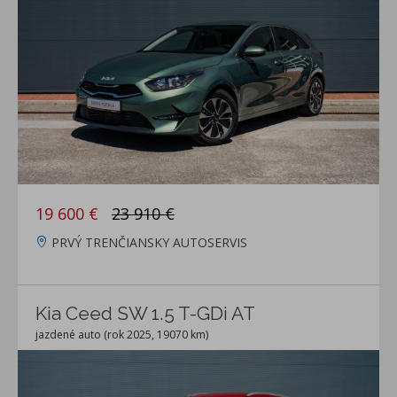
19 600 €
23 910 €
PRVÝ TRENČIANSKY AUTOSERVIS
Kia Ceed SW 1.5 T-GDi AT
jazdené auto (rok 2025, 19070 km)