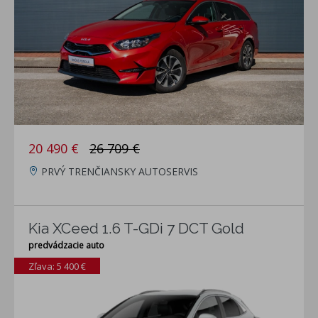
20 490 €
26 709 €
PRVÝ TRENČIANSKY AUTOSERVIS
Kia XCeed 1.6 T-GDi 7 DCT Gold
predvádzacie auto
Zľava: 5 400 €