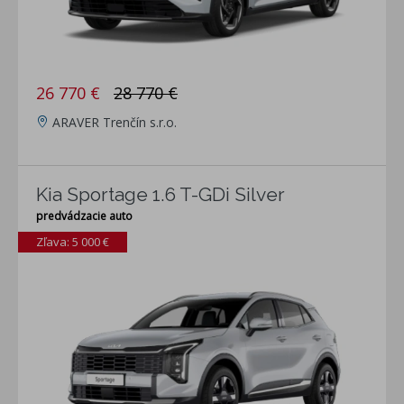
26 770 €
28 770 €
ARAVER Trenčín s.r.o.
Kia Sportage 1.6 T-GDi Silver
predvádzacie auto
Zľava: 5 000 €