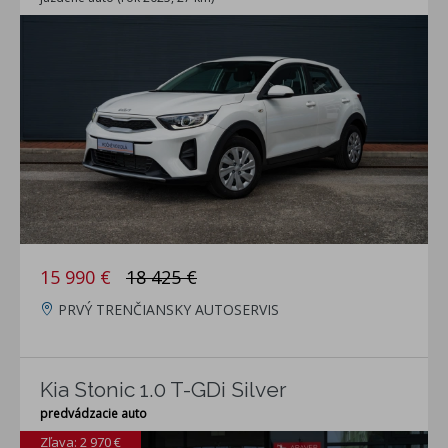
15 990 €
18 425 €
PRVÝ TRENČIANSKY AUTOSERVIS
Kia Stonic 1.0 T-GDi Silver
predvádzacie auto
Zľava: 2 970 €