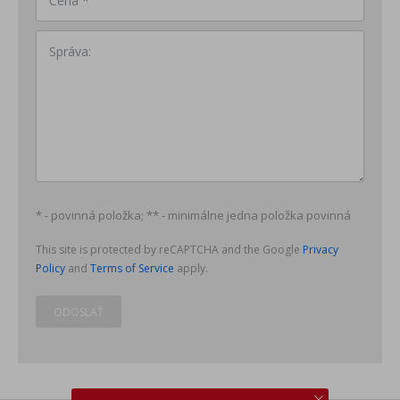
Cena *
Správa:
* - povinná položka; ** - minimálne jedna položka povinná
This site is protected by reCAPTCHA and the Google
Privacy
Policy
and
Terms of Service
apply.
ODOSLAŤ