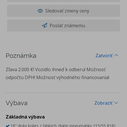
Sledovať zmeny ceny
Poslať známemu
Poznámka
Zatvoriť
Zľava 2.000 €! Vozidlo ihneď k odberu! Možnosť
odpočtu DPH! Možnosť výhodného financovania!
Výbava
Zobraziť
Základná výbava
18" disky kolies z ľahkých zliatin (pneumatiky 215/55 R18)