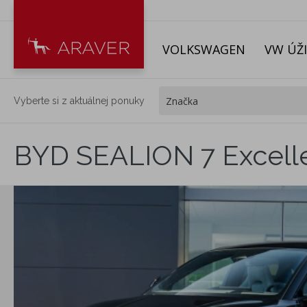
VOLKSWAGEN
VW ÚŽ
Vyberte si z aktuálnej ponuky
BYD SEALION 7 Excel