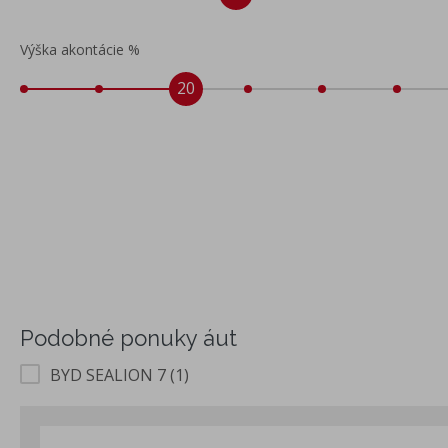
Výška akontácie %
20
Podobné ponuky áut
BYD SEALION 7 (1)