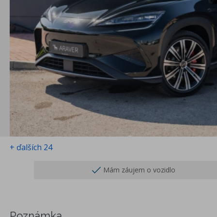
+ ďalších 24
Mám záujem o vozidlo
Poznámka