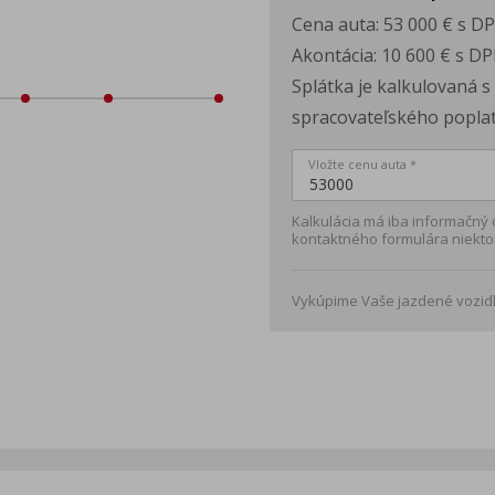
Cena auta:
53 000 €
s D
Akontácia:
10 600 €
s DP
Splátka je kalkulovaná 
spracovateľského poplat
Vložte cenu auta *
Kalkulácia má iba informačný
kontaktného formulára niekto
Vykúpime Vaše jazdené vozidl