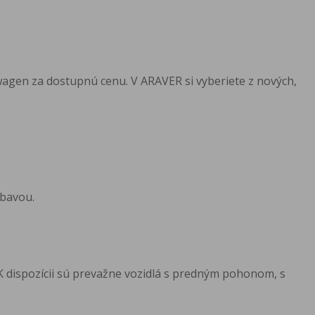
agen za dostupnú cenu. V ARAVER si vyberiete z nových,
ýbavou.
K dispozícii sú prevažne vozidlá s predným pohonom, s