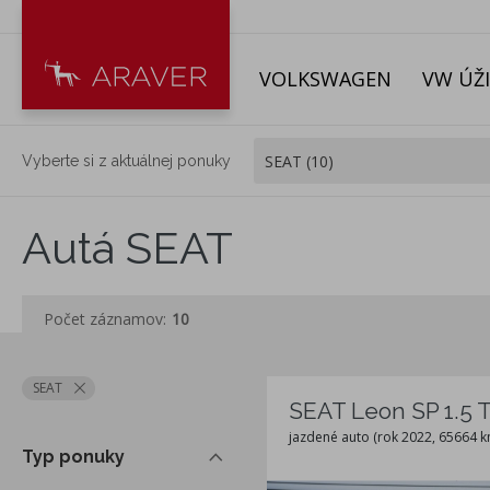
VOLKSWAGEN
VW ÚŽ
Vyberte si z aktuálnej ponuky
Autá SEAT
Počet záznamov:
10
SEAT
SEAT Leon SP 1.5 T
jazdené auto (rok 2022, 65664 k
Typ ponuky