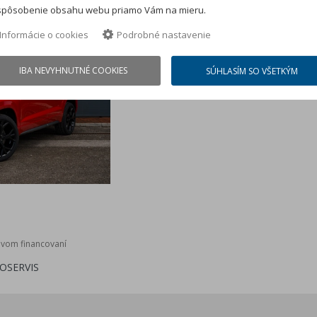
spôsobenie obsahu webu priamo Vám na mieru.
Informácie o cookies
Podrobné nastavenie
IBA NEVYHNUTNÉ COOKIES
SÚHLASÍM SO VŠETKÝM
ovom financovaní
OSERVIS