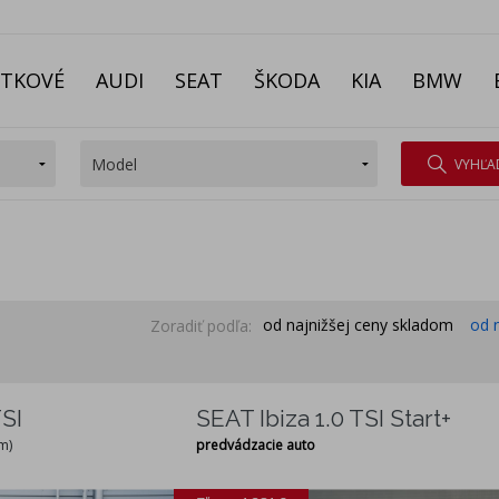
ITKOVÉ
AUDI
SEAT
ŠKODA
KIA
BMW
VYHĽA
od najnižšej ceny skladom
od 
Zoradiť podľa:
SI
SEAT Ibiza 1.0 TSI Start+
m)
predvádzacie auto