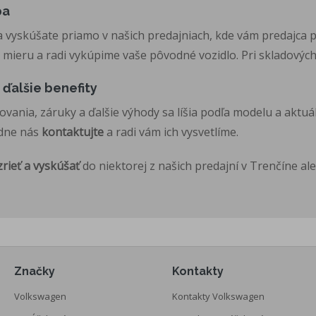
pa
a vyskúšate priamo v našich predajniach, kde vám predajca 
 mieru a radi vykúpime vaše pôvodné vozidlo. Pri skladových 
 ďalšie benefity
ania, záruky a ďalšie výhody sa líšia podľa modelu a aktuáln
adne nás
kontaktujte
a radi vám ich vysvetlíme.
rieť a vyskúšať
do niektorej z našich predajní v Trenčíne al
Značky
Kontakty
Volkswagen
Kontakty Volkswagen