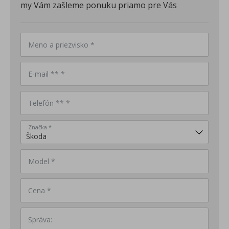
my Vám zašleme ponuku priamo pre Vás
Meno a priezvisko *
E-mail ** *
Telefón ** *
Značka *
Model *
Cena *
Správa: