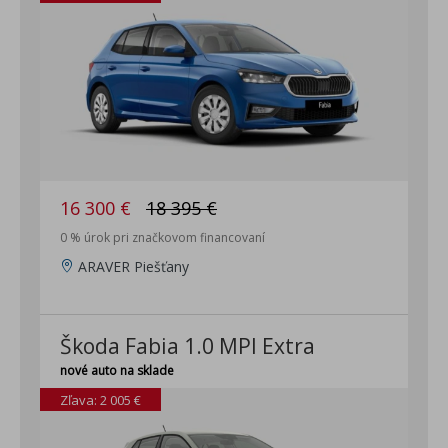
16 300 €
18 395 €
0 % úrok pri značkovom financovaní
ARAVER Piešťany
Škoda Fabia 1.0 MPI Extra
nové auto na sklade
Zľava: 2 005 €