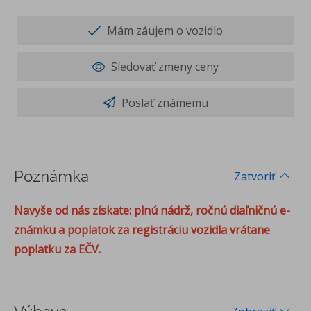
Mám záujem o vozidlo
Sledovať zmeny ceny
Poslať známemu
Poznámka
Zatvoriť
Navyše od nás získate: plnú nádrž, ročnú diaľničnú e-
známku a poplatok za registráciu vozidla vrátane
poplatku za EČV.