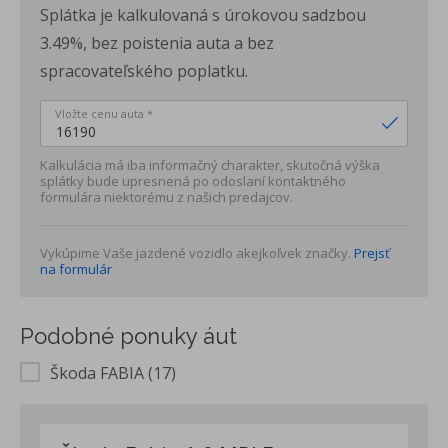
Splátka je kalkulovaná s úrokovou sadzbou
3.49%, bez poistenia auta a bez
spracovateľského poplatku.
Vložte cenu auta *
Kalkulácia má iba informačný charakter, skutočná výška
splátky bude upresnená po odoslaní kontaktného
formulára niektorému z našich predajcov.
Vykúpime Vaše jazdené vozidlo akejkoľvek značky.
Prejsť
na formulár
Podobné ponuky áut
Škoda FABIA (17)