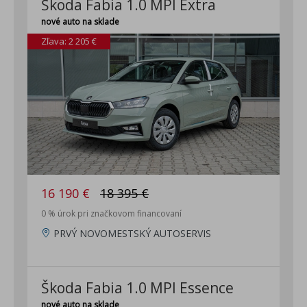
Škoda Fabia 1.0 MPI Extra
nové auto na sklade
Zľava: 2 205 €
16 190 €
18 395 €
0 % úrok pri značkovom financovaní
PRVÝ NOVOMESTSKÝ AUTOSERVIS
Škoda Fabia 1.0 MPI Essence
nové auto na sklade