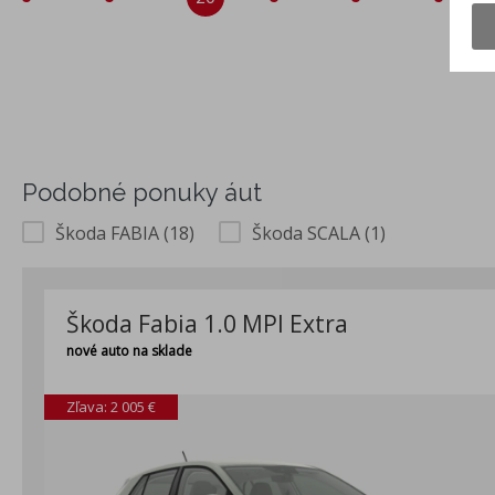
Podobné ponuky áut
Škoda FABIA (18)
Škoda SCALA (1)
Škoda Fabia 1.0 MPI Extra
nové auto na sklade
Zľava: 2 005 €