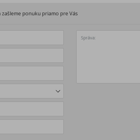
ám zašleme ponuku priamo pre Vás
Správa: