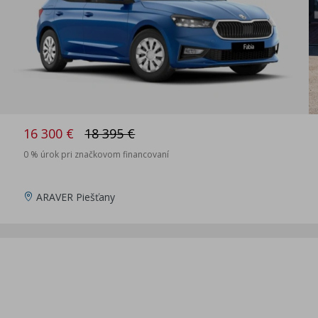
16 300 €
18 395 €
0 % úrok pri značkovom financovaní
ARAVER Piešťany