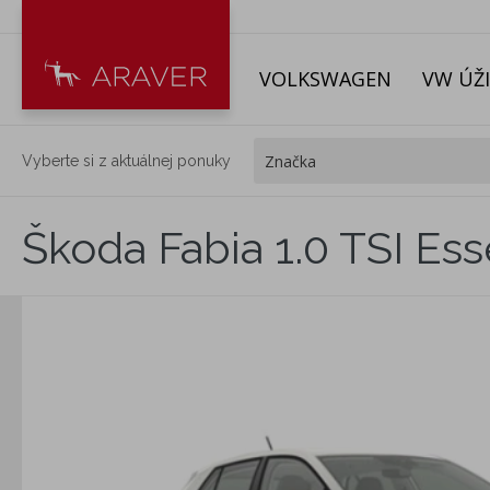
VOLKSWAGEN
VW ÚŽ
Vyberte si z aktuálnej ponuky
Škoda Fabia 1.0 TSI Es