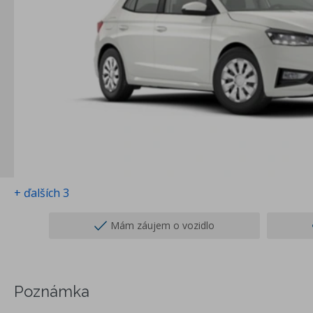
+ ďalších 3
Mám záujem o vozidlo
Poznámka