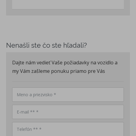
Nenašli ste čo ste hľadali?
Dajte nám vedieť Vaše požiadavky na vozidlo a
my Vám zašleme ponuku priamo pre Vás
Meno a priezvisko *
E-mail ** *
Telefón ** *