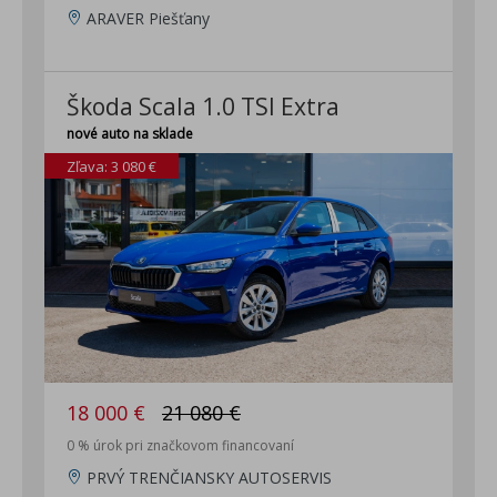
ARAVER Piešťany
Škoda Scala 1.0 TSI Extra
nové auto na sklade
Zľava: 3 080 €
18 000 €
21 080 €
0 % úrok pri značkovom financovaní
PRVÝ TRENČIANSKY AUTOSERVIS