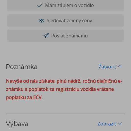
Mám záujem o vozidlo
Sledovať zmeny ceny
Poslať známemu
Poznámka
Zatvoriť
Navyše od nás získate: plnú nádrž, ročnú diaľničnú e-
známku a poplatok za registráciu vozidla vrátane
poplatku za EČV.
Výbava
Zobraziť