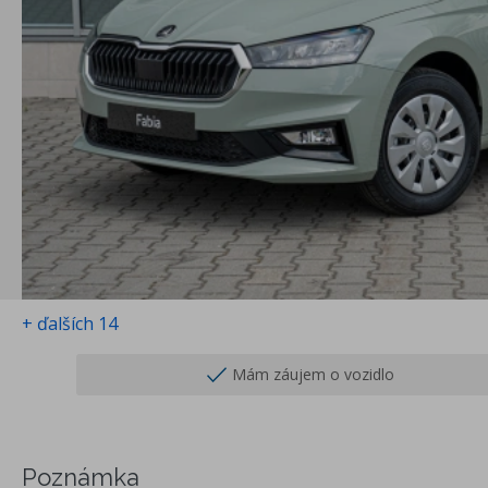
+ ďalších 14
Mám záujem o vozidlo
Poznámka