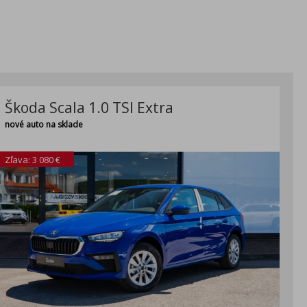
Škoda Scala 1.0 TSI Extra
nové auto na sklade
Zľava: 3 080 €