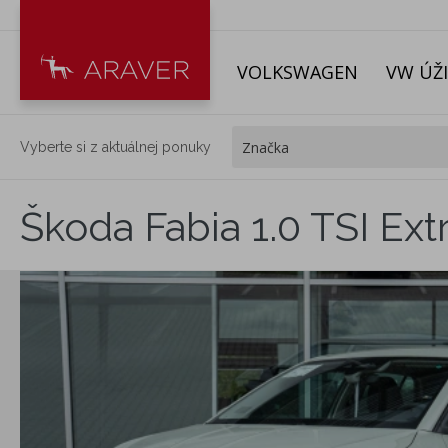
VOLKSWAGEN
VW ÚŽ
Vyberte si z aktuálnej ponuky
Škoda Fabia 1.0 TSI Ext