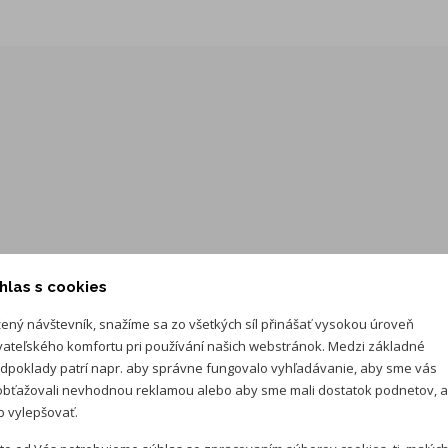
hlas s cookies
ený návštevník, snažíme sa zo všetkých síl přinášať vysokou úroveň
vateľského komfortu pri používání našich webstránok. Medzi základné
dpoklady patrí napr. aby správne fungovalo vyhľadávanie, aby sme vás
bťažovali nevhodnou reklamou alebo aby sme mali dostatok podnetov, 
 vylepšovať.