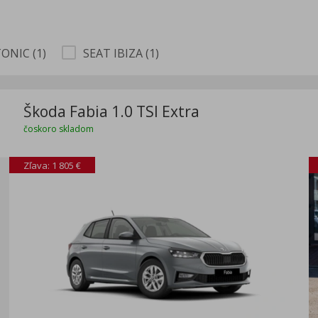
TONIC (1)
SEAT IBIZA (1)
Škoda Fabia 1.0 TSI Extra
čoskoro skladom
Zľava: 1 805 €