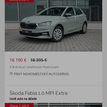
16 190 €
18 395 €
0 % úrok pri značkovom financovaní
PRVÝ NOVOMESTSKÝ AUTOSERVIS
Škoda Fabia 1.0 MPI Extra
nové auto na sklade
Zľava: 2 205 €