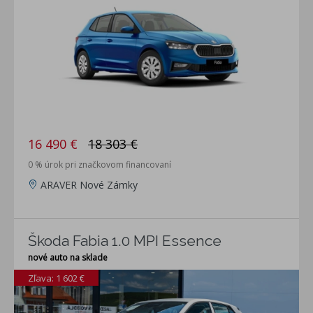
16 490 €
18 303 €
0 % úrok pri značkovom financovaní
ARAVER Nové Zámky
Škoda Fabia 1.0 MPI Essence
nové auto na sklade
Zľava: 1 602 €