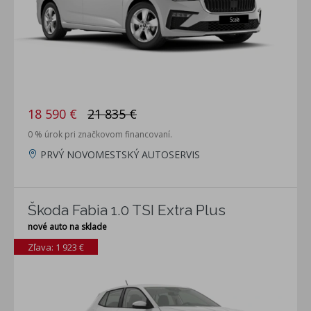
18 590 €
21 835 €
0 % úrok pri značkovom financovaní.
PRVÝ NOVOMESTSKÝ AUTOSERVIS
Škoda Fabia 1.0 TSI Extra Plus
nové auto na sklade
Zľava: 1 923 €