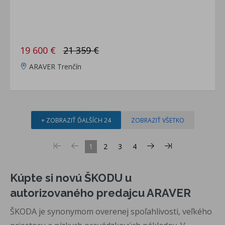
19 600 €
21 359 €
ARAVER Trenčín
+ ZOBRAZIŤ ĎALŠÍCH 24
ZOBRAZIŤ VŠETKO
1
2
3
4
Kúpte si novú ŠKODU u
autorizovaného predajcu ARAVER
ŠKODA je synonymom overenej spoľahlivosti, veľkého