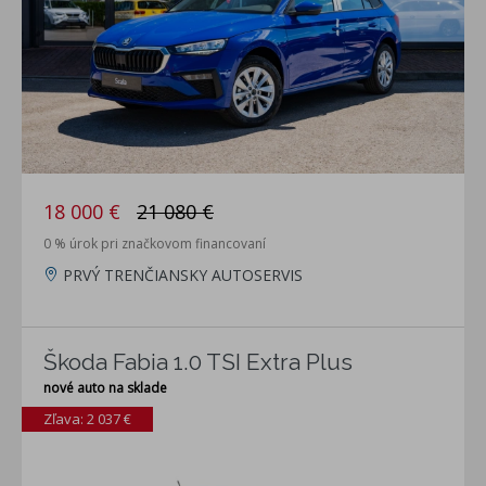
18 000 €
21 080 €
0 % úrok pri značkovom financovaní
PRVÝ TRENČIANSKY AUTOSERVIS
Škoda Fabia 1.0 TSI Extra Plus
nové auto na sklade
Zľava: 2 037 €