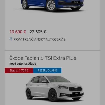
19 600 €
22 605 €
PRVÝ TRENČIANSKY AUTOSERVIS
Škoda Fabia 1.0 TSI Extra Plus
nové auto na sklade
Zľava: 1 759 €
REZERVOVANÉ