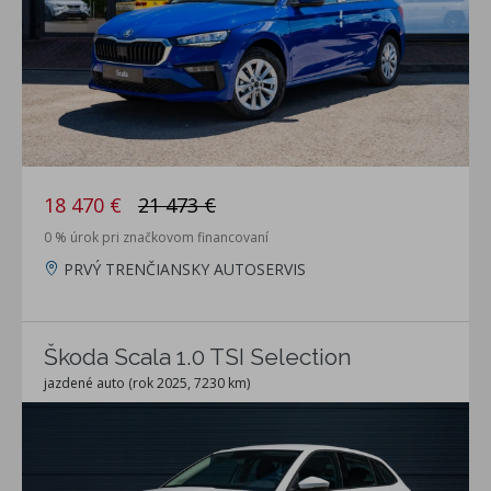
18 470 €
21 473 €
0 % úrok pri značkovom financovaní
PRVÝ TRENČIANSKY AUTOSERVIS
Škoda Scala 1.0 TSI Selection
jazdené auto (rok 2025, 7230 km)