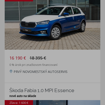
16 190 €
18 395 €
0 % úrok pri značkovom financovaní
PRVÝ NOVOMESTSKÝ AUTOSERVIS
Škoda Fabia 1.0 MPI Essence
nové auto na sklade
Zľava: 1 600 €