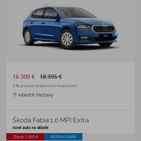
16 300 €
18 395 €
0 % úrok pri značkovom financovaní
ARAVER Piešťany
Škoda Fabia 1.0 MPI Extra
nové auto na sklade
Zľava: 2 005 €
REZERVOVANÉ