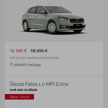
16 390 €
18 395 €
0 % úrok pri značkovom financovaní
ARAVER Piešťany
Škoda Fabia 1.0 MPI Extra
nové auto na sklade
Zľava: 1 813 €