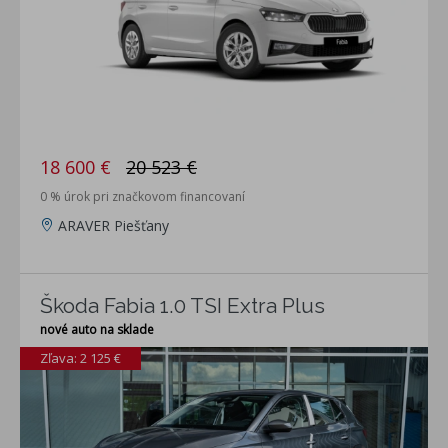
18 600 €
20 523 €
0 % úrok pri značkovom financovaní
ARAVER Piešťany
Škoda Fabia 1.0 TSI Extra Plus
nové auto na sklade
Zľava: 2 125 €