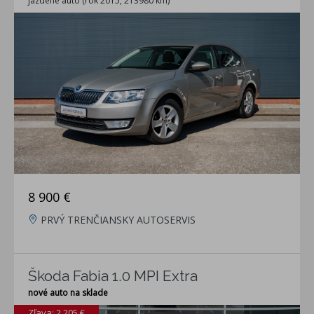
jazdené auto (rok 2015, 213980 km)
8 900 €
PRVÝ TRENČIANSKY AUTOSERVIS
Škoda Fabia 1.0 MPI Extra
nové auto na sklade
Zľava: 2 205 €