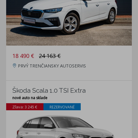
18 490 €
24 163 €
PRVÝ TRENČIANSKY AUTOSERVIS
Škoda Scala 1.0 TSI Extra
nové auto na sklade
Zľava: 3 245 €
REZERVOVANÉ