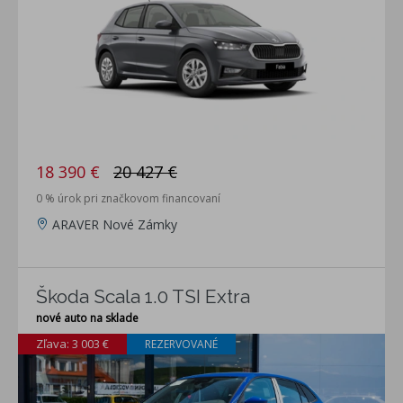
18 390 €
20 427 €
0 % úrok pri značkovom financovaní
ARAVER Nové Zámky
Škoda Scala 1.0 TSI Extra
nové auto na sklade
Zľava: 3 003 €
REZERVOVANÉ