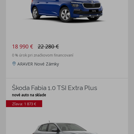
18 990 €
22 280 €
0 % úrok pri značkovom financovaní
ARAVER Nové Zámky
Škoda Fabia 1.0 TSI Extra Plus
nové auto na sklade
Zľava: 1 873 €