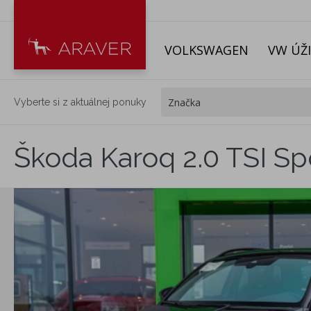
VOLKSWAGEN
VW ÚŽ
Vyberte si z aktuálnej ponuky
Škoda Karoq 2.0 TSI Sp