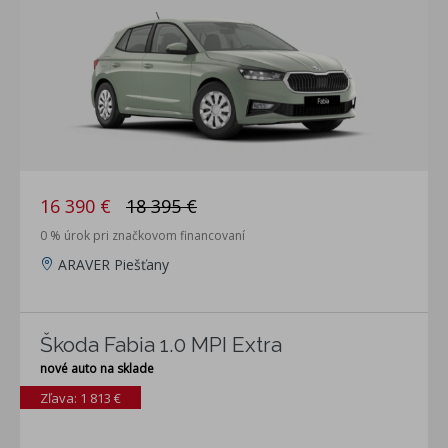
16 390 €
18 395 €
0 % úrok pri značkovom financovaní
ARAVER Piešťany
Škoda Fabia 1.0 MPI Extra
nové auto na sklade
Zľava: 1 813 €