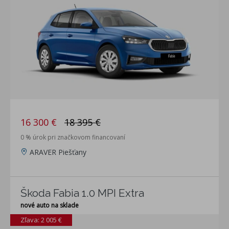
16 300 €
18 395 €
0 % úrok pri značkovom financovaní
ARAVER Piešťany
Škoda Fabia 1.0 MPI Extra
nové auto na sklade
Zľava: 2 005 €