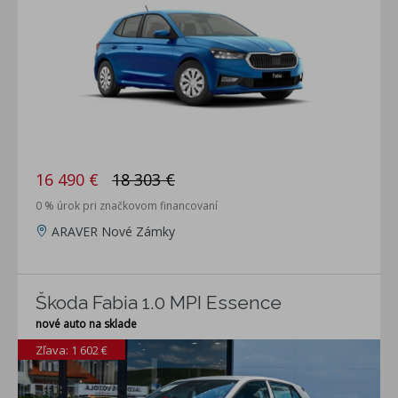
16 490 €
18 303 €
0 % úrok pri značkovom financovaní
ARAVER Nové Zámky
Škoda Fabia 1.0 MPI Essence
nové auto na sklade
Zľava: 1 602 €