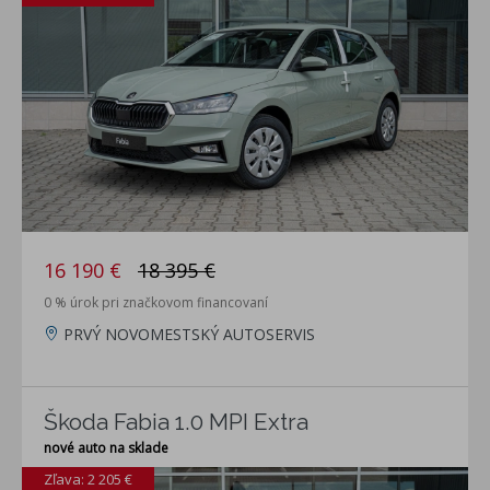
16 190 €
18 395 €
0 % úrok pri značkovom financovaní
PRVÝ NOVOMESTSKÝ AUTOSERVIS
Škoda Fabia 1.0 MPI Extra
nové auto na sklade
Zľava: 2 205 €