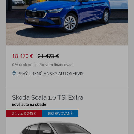
18 470 €
21 473 €
0 % úrok pri značkovom financovaní
PRVÝ TRENČIANSKY AUTOSERVIS
Škoda Scala 1.0 TSI Extra
nové auto na sklade
Zľava: 3 245 €
REZERVOVANÉ