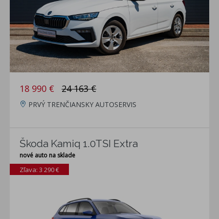
18 990 €
24 163 €
PRVÝ TRENČIANSKY AUTOSERVIS
Škoda Kamiq 1.0TSI Extra
nové auto na sklade
Zľava: 3 290 €