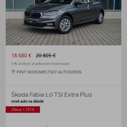
18 680 €
20 805 €
0 % úrok pri značkovom financovaní
PRVÝ NOVOMESTSKÝ AUTOSERVIS
Škoda Fabia 1.0 TSI Extra Plus
nové auto na sklade
Zľava: 1 737 €