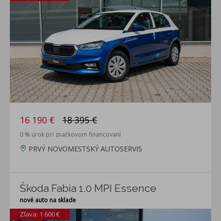
16 190 €
18 395 €
0 % úrok pri značkovom financovaní
PRVÝ NOVOMESTSKÝ AUTOSERVIS
Škoda Fabia 1.0 MPI Essence
nové auto na sklade
Zľava: 1 600 €