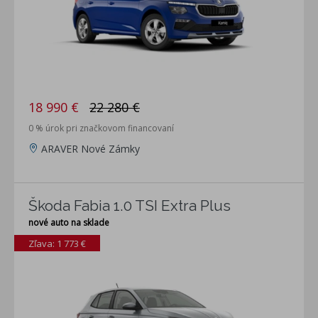
18 990 €
22 280 €
0 % úrok pri značkovom financovaní
ARAVER Nové Zámky
Škoda Fabia 1.0 TSI Extra Plus
nové auto na sklade
Zľava: 1 773 €