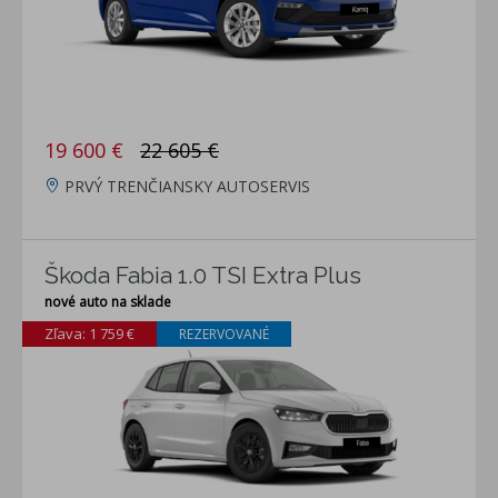
19 600 €
22 605 €
PRVÝ TRENČIANSKY AUTOSERVIS
Škoda Fabia 1.0 TSI Extra Plus
nové auto na sklade
Zľava: 1 759 €
REZERVOVANÉ