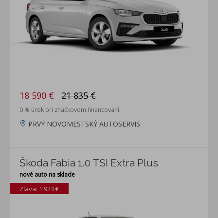
18 590 €
21 835 €
0 % úrok pri značkovom financovaní.
PRVÝ NOVOMESTSKÝ AUTOSERVIS
Škoda Fabia 1.0 TSI Extra Plus
nové auto na sklade
Zľava: 1 923 €