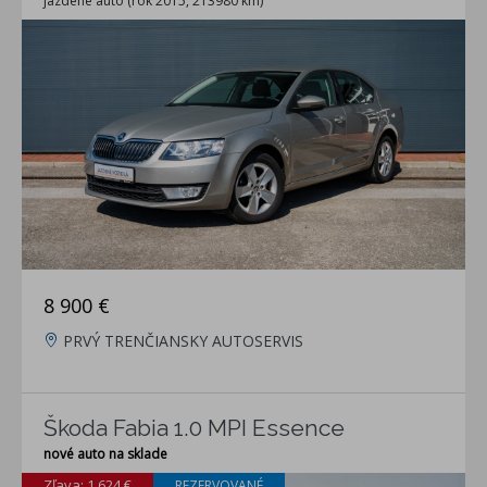
jazdené auto (rok 2015, 213980 km)
8 900 €
PRVÝ TRENČIANSKY AUTOSERVIS
Škoda Fabia 1.0 MPI Essence
nové auto na sklade
Zľava: 1 624 €
REZERVOVANÉ