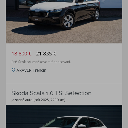
18 800 €
21 835 €
0 % úrok pri značkovom financovaní.
ARAVER Trenčín
Škoda Scala 1.0 TSI Selection
jazdené auto (rok 2025, 7230 km)