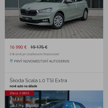
16 990 €
19 175 €
0 % úrok pri značkovom financovaní
PRVÝ NOVOMESTSKÝ AUTOSERVIS
Škoda Scala 1.0 TSI Extra
nové auto na sklade
Zľava: 3 080 €