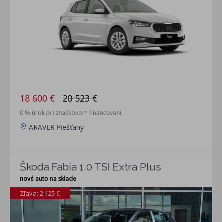
18 600 €
20 523 €
0 % úrok pri značkovom financovaní
ARAVER Piešťany
Škoda Fabia 1.0 TSI Extra Plus
nové auto na sklade
Zľava: 2 125 €