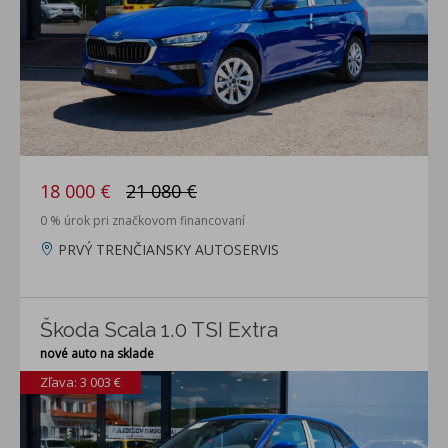
18 000 €
21 080 €
0 % úrok pri značkovom financovaní
PRVÝ TRENČIANSKY AUTOSERVIS
Škoda Scala 1.0 TSI Extra
nové auto na sklade
Zľava: 3 003 €