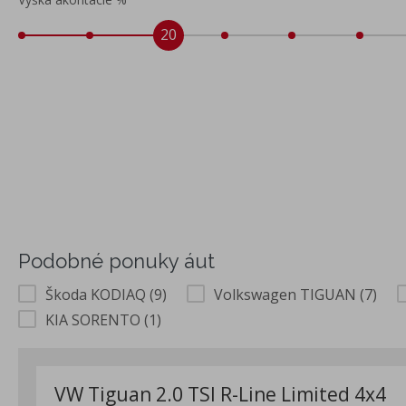
20
Podobné ponuky áut
Škoda KODIAQ (9)
Volkswagen TIGUAN (7)
KIA SORENTO (1)
VW Tiguan 2.0 TSI R-Line Limited 4x4