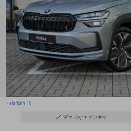
+ ďalších 19
Mám záujem o vozidlo