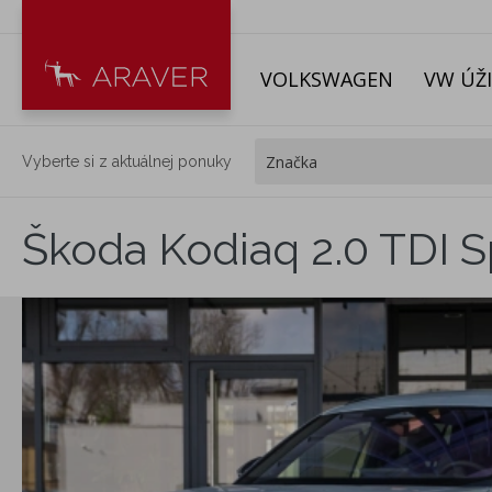
VOLKSWAGEN
VW ÚŽ
Vyberte si z aktuálnej ponuky
Škoda Kodiaq 2.0 TDI S