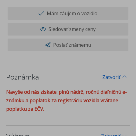
Mám záujem o vozidlo
Sledovať zmeny ceny
Poslať známemu
Poznámka
Zatvoriť
Navyše od nás získate: plnú nádrž, ročnú diaľničnú e-
známku a poplatok za registráciu vozidla vrátane
poplatku za EČV.