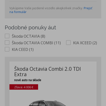
Vykúpime Vaše jazdené vozidlo akejkoľvek značky.
Prejsť
na formulár
Podobné ponuky áut
Škoda OCTAVIA (8)
Škoda OCTAVIA COMBI (11)
KIA XCEED (2)
KIA CEED (1)
Škoda Octavia Combi 2.0 TDI
Extra
nové auto na sklade
Zľava: 4 006 €