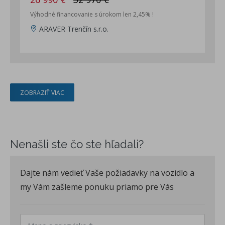
Výhodné financovanie s úrokom len 2,45% !
ARAVER Trenčín s.r.o.
ZOBRAZIŤ VIAC
Nenašli ste čo ste hľadali?
Dajte nám vedieť Vaše požiadavky na vozidlo a
my Vám zašleme ponuku priamo pre Vás