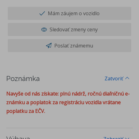
Mám záujem o vozidlo
Sledovať zmeny ceny
Poslať známemu
Poznámka
Zatvoriť
Navyše od nás získate: plnú nádrž, ročnú diaľničnú e-
známku a poplatok za registráciu vozidla vrátane
poplatku za EČV.