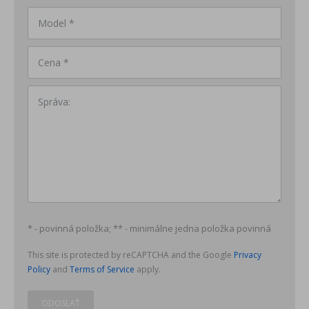
Model *
Cena *
Správa:
* - povinná položka; ** - minimálne jedna položka povinná
This site is protected by reCAPTCHA and the Google
Privacy
Policy
and
Terms of Service
apply.
ODOSLAŤ