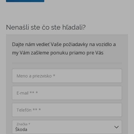
Nenašli ste čo ste hľadali?
Dajte nám vedieť Vaše požiadavky na vozidlo a
my Vám zašleme ponuku priamo pre Vás
Meno a priezvisko *
E-mail ** *
Telefón ** *
Značka *