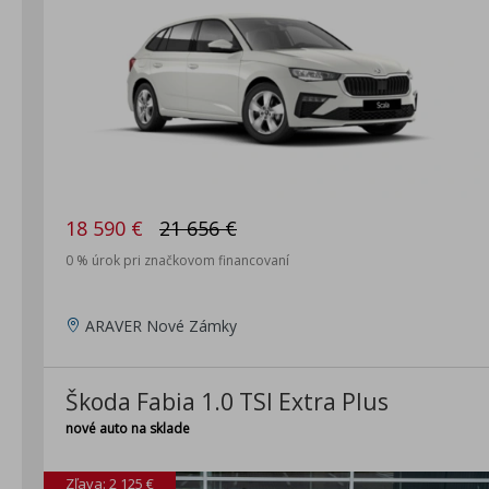
18 590 €
21 656 €
0 % úrok pri značkovom financovaní
ARAVER Nové Zámky
Škoda Fabia 1.0 TSI Extra Plus
nové auto na sklade
Zľava: 2 125 €