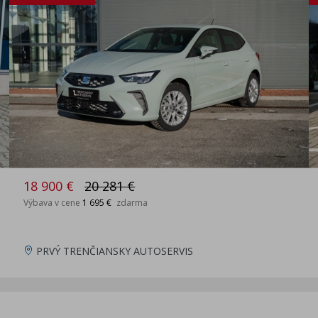
18 900 €
20 281 €
Výbava v cene
1 695 €
zdarma
PRVÝ TRENČIANSKY AUTOSERVIS