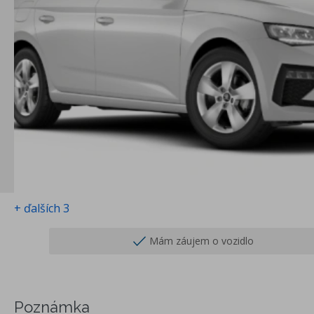
+ ďalších 3
Mám záujem o vozidlo
Poznámka