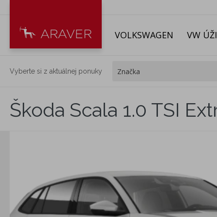
VOLKSWAGEN
VW ÚŽ
Vyberte si z aktuálnej ponuky
Škoda Scala 1.0 TSI Ext