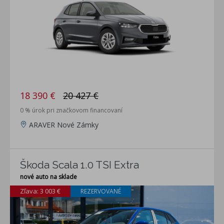
18 390 €
20 427 €
0 % úrok pri značkovom financovaní
ARAVER Nové Zámky
Škoda Scala 1.0 TSI Extra
nové auto na sklade
Zľava: 3 003 €
REZERVOVANÉ