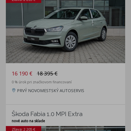
16 190 €
18 395 €
0 % úrok pri značkovom financovaní
PRVÝ NOVOMESTSKÝ AUTOSERVIS
Škoda Fabia 1.0 MPI Extra
nové auto na sklade
Zľava: 2 205 €