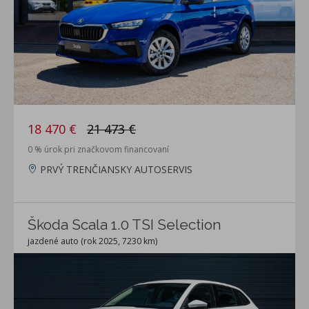
18 470 €
21 473 €
0 % úrok pri značkovom financovaní
PRVÝ TRENČIANSKY AUTOSERVIS
Škoda Scala 1.0 TSI Selection
jazdené auto (rok 2025, 7230 km)