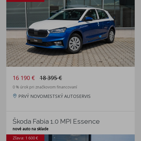
16 190 €
18 395 €
0 % úrok pri značkovom financovaní
PRVÝ NOVOMESTSKÝ AUTOSERVIS
Škoda Fabia 1.0 MPI Essence
nové auto na sklade
Zľava: 1 600 €