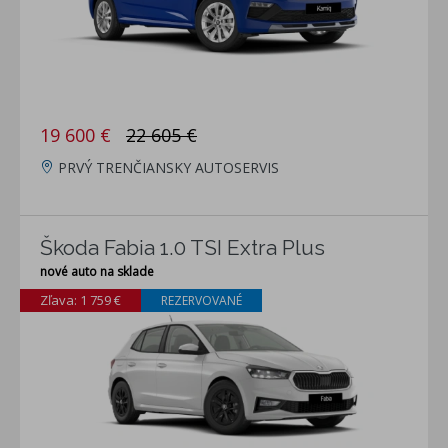
19 600 €
22 605 €
PRVÝ TRENČIANSKY AUTOSERVIS
Škoda Fabia 1.0 TSI Extra Plus
nové auto na sklade
Zľava: 1 759 €
REZERVOVANÉ