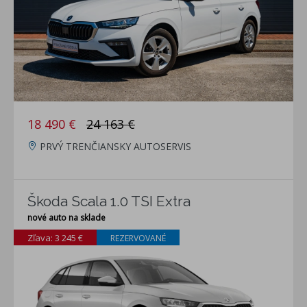
18 490 €
24 163 €
PRVÝ TRENČIANSKY AUTOSERVIS
Škoda Scala 1.0 TSI Extra
nové auto na sklade
Zľava: 3 245 €
REZERVOVANÉ