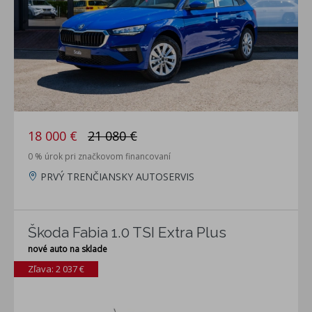
18 000 €
21 080 €
0 % úrok pri značkovom financovaní
PRVÝ TRENČIANSKY AUTOSERVIS
Škoda Fabia 1.0 TSI Extra Plus
nové auto na sklade
Zľava: 2 037 €