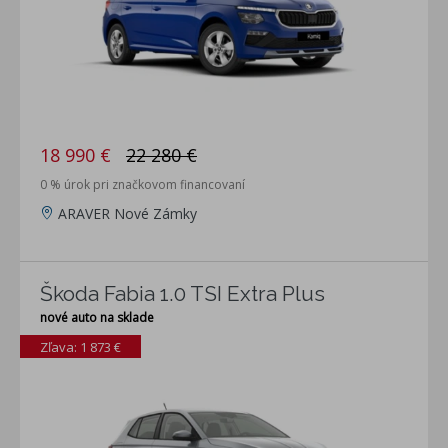
18 990 €
22 280 €
0 % úrok pri značkovom financovaní
ARAVER Nové Zámky
Škoda Fabia 1.0 TSI Extra Plus
nové auto na sklade
Zľava: 1 873 €