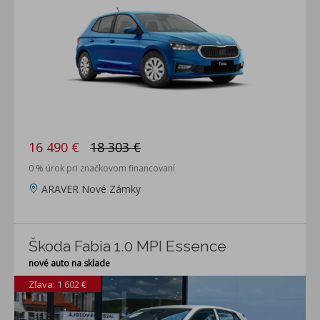
16 490 €
18 303 €
0 % úrok pri značkovom financovaní
ARAVER Nové Zámky
Škoda Fabia 1.0 MPI Essence
nové auto na sklade
Zľava: 1 602 €