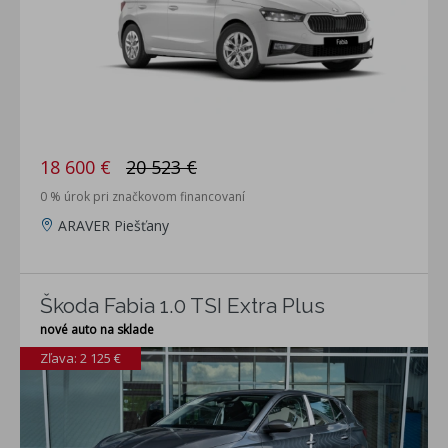
18 600 €
20 523 €
0 % úrok pri značkovom financovaní
ARAVER Piešťany
Škoda Fabia 1.0 TSI Extra Plus
nové auto na sklade
Zľava: 2 125 €