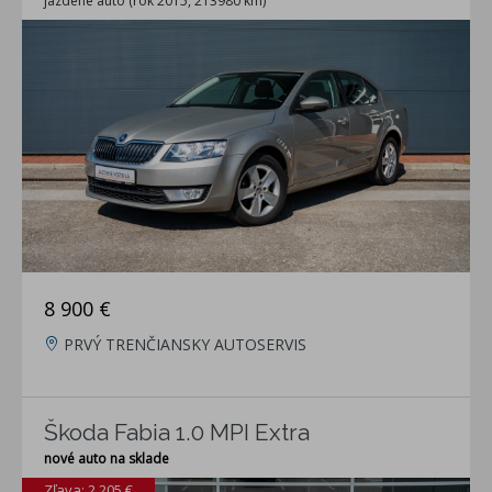
jazdené auto (rok 2015, 213980 km)
8 900 €
PRVÝ TRENČIANSKY AUTOSERVIS
Škoda Fabia 1.0 MPI Extra
nové auto na sklade
Zľava: 2 205 €