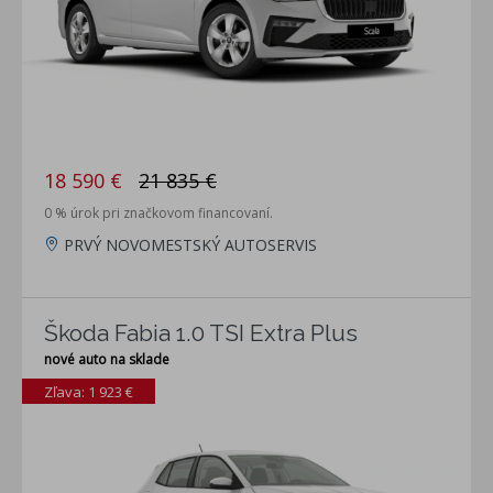
18 590 €
21 835 €
0 % úrok pri značkovom financovaní.
PRVÝ NOVOMESTSKÝ AUTOSERVIS
Škoda Fabia 1.0 TSI Extra Plus
nové auto na sklade
Zľava: 1 923 €