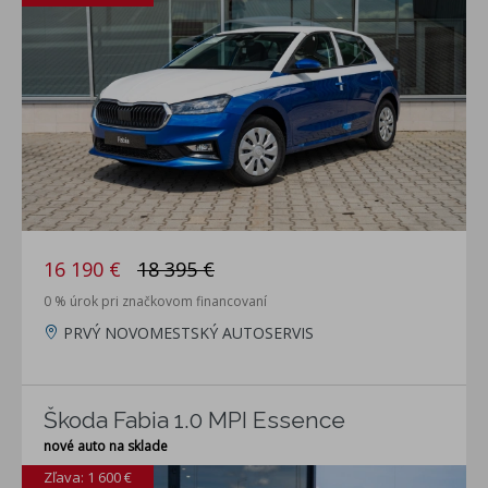
16 190 €
18 395 €
0 % úrok pri značkovom financovaní
PRVÝ NOVOMESTSKÝ AUTOSERVIS
Škoda Fabia 1.0 MPI Essence
nové auto na sklade
Zľava: 1 600 €