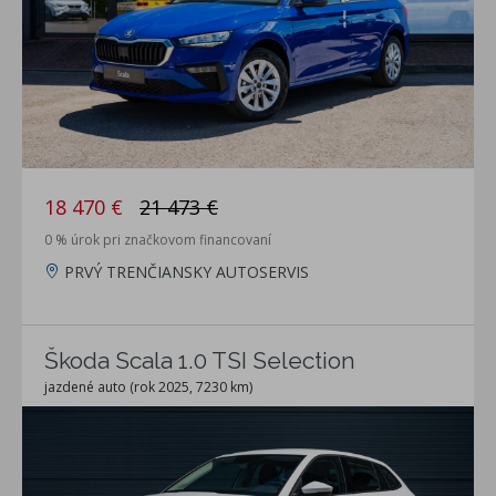
18 470 €
21 473 €
0 % úrok pri značkovom financovaní
PRVÝ TRENČIANSKY AUTOSERVIS
Škoda Scala 1.0 TSI Selection
jazdené auto (rok 2025, 7230 km)