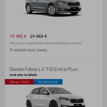
19 490 €
21 363 €
0 % úrok pri značkovom financovaní fyzickou osobou
ARAVER Nové Zámky
Škoda Fabia 1.0 TSI Extra Plus
nové auto na sklade
Zľava: 1 759 €
REZERVOVANÉ