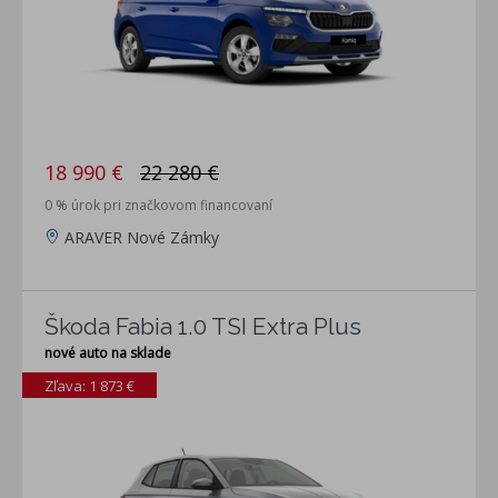
18 990 €
22 280 €
0 % úrok pri značkovom financovaní
ARAVER Nové Zámky
Škoda Fabia 1.0 TSI Extra Plus
nové auto na sklade
Zľava: 1 873 €