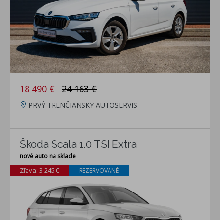
18 490 €
24 163 €
PRVÝ TRENČIANSKY AUTOSERVIS
Škoda Scala 1.0 TSI Extra
nové auto na sklade
Zľava: 3 245 €
REZERVOVANÉ