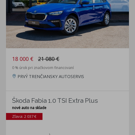
18 000 €
21 080 €
0 % úrok pri značkovom financovaní
PRVÝ TRENČIANSKY AUTOSERVIS
Škoda Fabia 1.0 TSI Extra Plus
nové auto na sklade
Zľava: 2 037 €