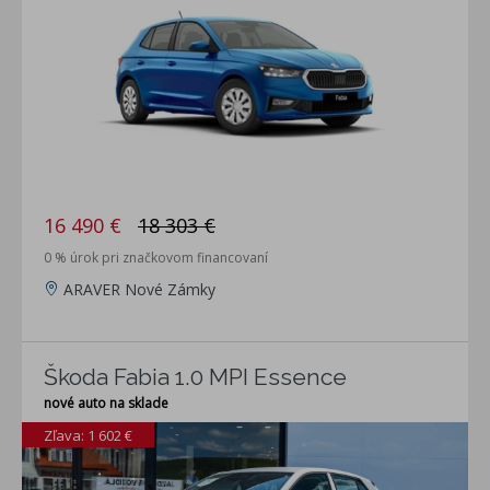
16 490 €
18 303 €
0 % úrok pri značkovom financovaní
ARAVER Nové Zámky
Škoda Fabia 1.0 MPI Essence
nové auto na sklade
Zľava: 1 602 €