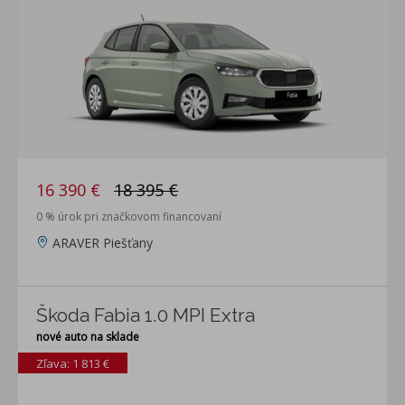
16 390 €
18 395 €
0 % úrok pri značkovom financovaní
ARAVER Piešťany
Škoda Fabia 1.0 MPI Extra
nové auto na sklade
Zľava: 1 813 €