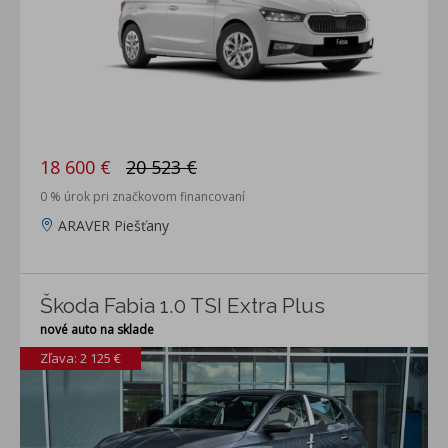
18 600 €
20 523 €
0 % úrok pri značkovom financovaní
ARAVER Piešťany
Škoda Fabia 1.0 TSI Extra Plus
nové auto na sklade
Zľava: 2 125 €