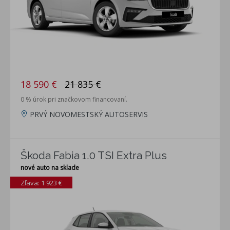
18 590 €
21 835 €
0 % úrok pri značkovom financovaní.
PRVÝ NOVOMESTSKÝ AUTOSERVIS
Škoda Fabia 1.0 TSI Extra Plus
nové auto na sklade
Zľava: 1 923 €