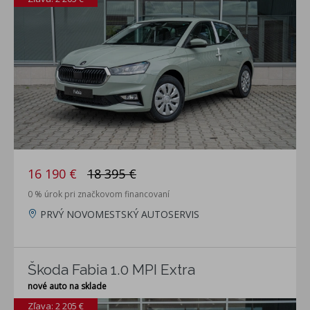
16 190 €
18 395 €
0 % úrok pri značkovom financovaní
PRVÝ NOVOMESTSKÝ AUTOSERVIS
Škoda Fabia 1.0 MPI Extra
nové auto na sklade
Zľava: 2 205 €