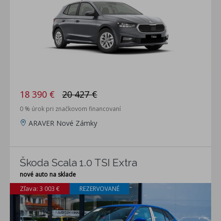
18 390 €
20 427 €
0 % úrok pri značkovom financovaní
ARAVER Nové Zámky
Škoda Scala 1.0 TSI Extra
nové auto na sklade
Zľava: 3 003 €
REZERVOVANÉ