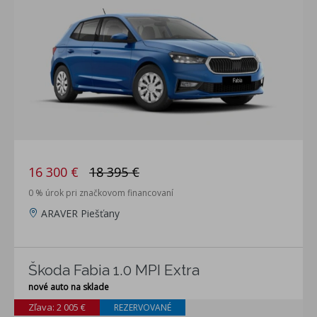
16 300 €
18 395 €
0 % úrok pri značkovom financovaní
ARAVER Piešťany
Škoda Fabia 1.0 MPI Extra
nové auto na sklade
Zľava: 2 005 €
REZERVOVANÉ