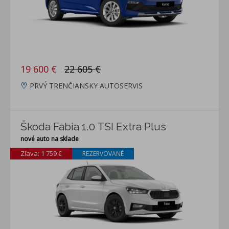
19 600 €
22 605 €
PRVÝ TRENČIANSKY AUTOSERVIS
Škoda Fabia 1.0 TSI Extra Plus
nové auto na sklade
Zľava: 1 759 €
REZERVOVANÉ