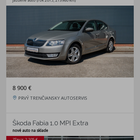
jazdené auto (rok 2015, 213980 km)
8 900 €
PRVÝ TRENČIANSKY AUTOSERVIS
Škoda Fabia 1.0 MPI Extra
nové auto na sklade
Zľava: 2 205 €