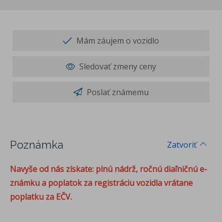
Mám záujem o vozidlo
Sledovať zmeny ceny
Poslať známemu
Poznámka
Zatvoriť
Navyše od nás získate: plnú nádrž, ročnú diaľničnú e-
známku a poplatok za registráciu vozidla vrátane
poplatku za EČV.