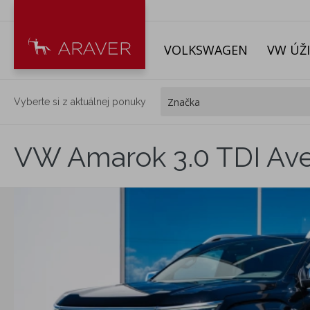
VOLKSWAGEN
VW ÚŽ
Vyberte si z aktuálnej ponuky
VW Amarok 3.0 TDI Ave