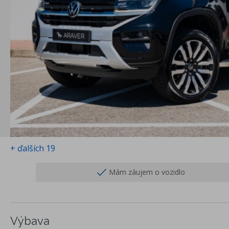
+ ďalších 19
Mám záujem o vozidlo
Výbava