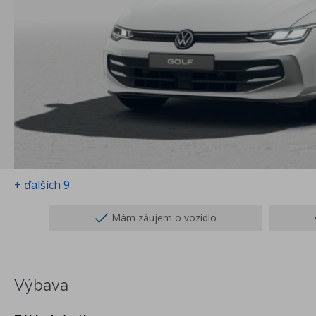
+ ďalších 9
Mám záujem o vozidlo
Výbava