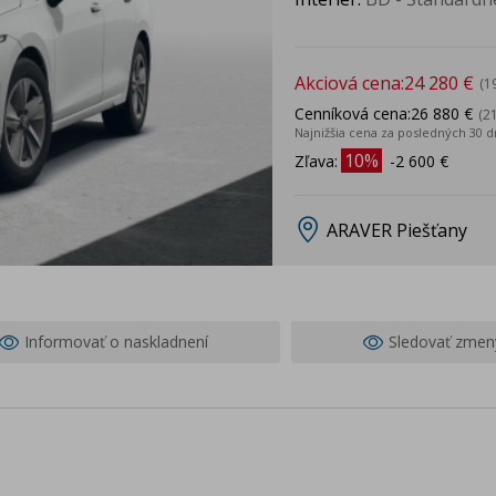
Akciová cena:
24 280 €
(1
Cenníková cena:
26 880 €
(2
Najnižšia cena za posledných 30 d
10%
Zľava:
-2 600 €
ARAVER Piešťany
Informovať o naskladnení
Sledovať zmen