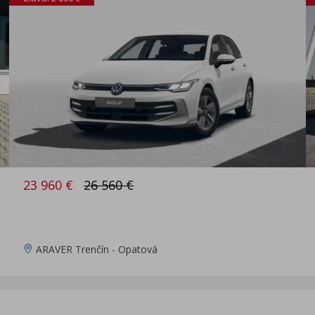
23 960 €
26 560 €
ARAVER Trenčín - Opatová