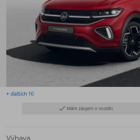
+ ďalších 10
Mám záujem o vozidlo
Výbava