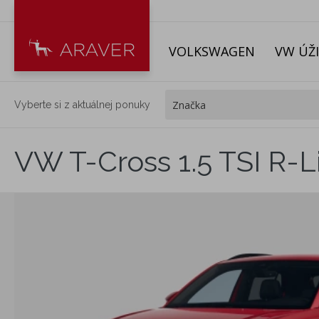
VOLKSWAGEN
VW ÚŽ
Vyberte si z aktuálnej ponuky
VW T-Cross 1.5 TSI R-L