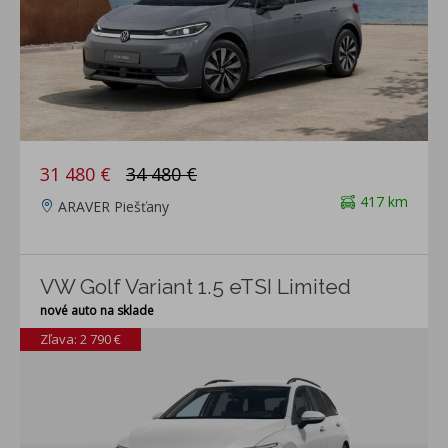
31 480 €
34 480 €
417 km
ARAVER Piešťany
VW Golf Variant 1.5 eTSI Limited
nové auto na sklade
Zľava: 2 790 €