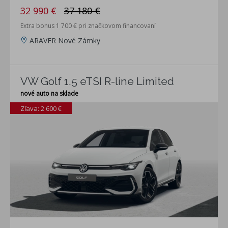
32 990 €
37 180 €
Extra bonus 1 700 € pri značkovom financovaní
ARAVER Nové Zámky
VW Golf 1.5 eTSI R-line Limited
nové auto na sklade
Zľava: 2 600 €