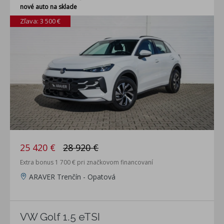
nové auto na sklade
Zľava: 3 500 €
25 420 €
28 920 €
Extra bonus 1 700 € pri značkovom financovaní
ARAVER Trenčín - Opatová
VW Golf 1.5 eTSI