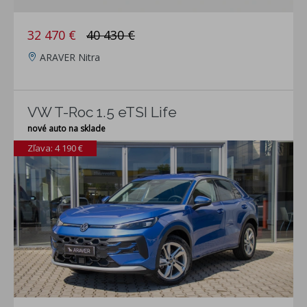
32 470 €
40 430 €
ARAVER Nitra
VW T-Roc 1.5 eTSI Life
nové auto na sklade
Zľava: 4 190 €