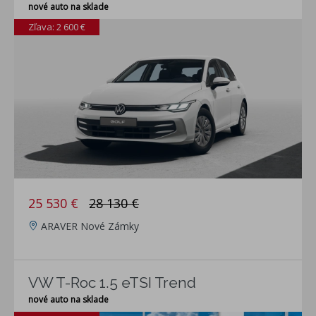
nové auto na sklade
Zľava: 2 600 €
25 530 €
28 130 €
ARAVER Nové Zámky
VW T-Roc 1.5 eTSI Trend
nové auto na sklade