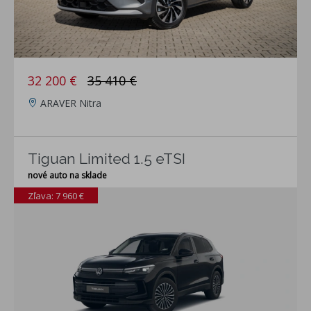
32 200 €
35 410 €
ARAVER Nitra
Tiguan Limited 1.5 eTSI
nové auto na sklade
Zľava: 7 960 €