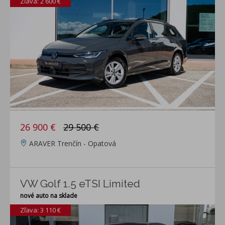
Zľava: 2 600 €
26 900 €
29 500 €
ARAVER Trenčín - Opatová
VW Golf 1.5 eTSI Limited
nové auto na sklade
Zľava: 3 110 €