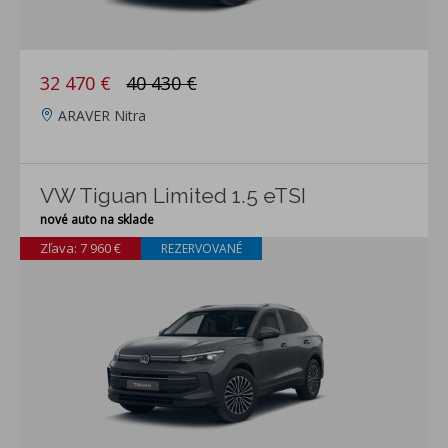
32 470 €
40 430 €
ARAVER Nitra
VW Tiguan Limited 1.5 eTSI
nové auto na sklade
Zľava: 7 960 €
REZERVOVANÉ