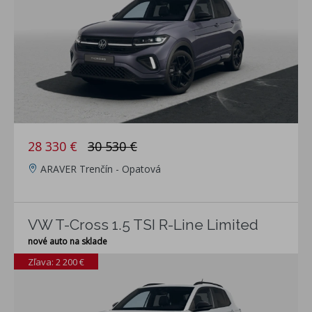
28 330 €
30 530 €
ARAVER Trenčín - Opatová
VW T-Cross 1.5 TSI R-Line Limited
nové auto na sklade
Zľava: 2 200 €