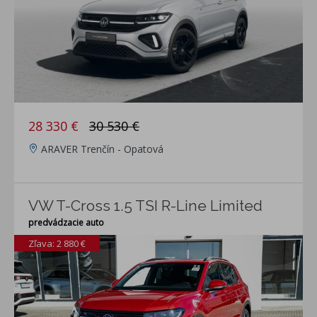
28 330 €
30 530 €
ARAVER Trenčín - Opatová
VW T-Cross 1.5 TSI R-Line Limited
predvádzacie auto
Zľava: 2 880 €