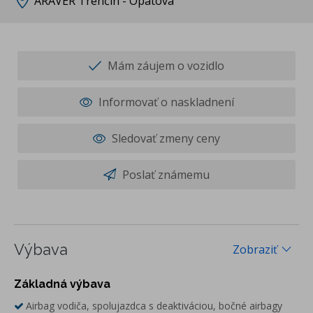
ARAVER Trenčín - Opatová
Mám záujem o vozidlo
Informovať o naskladnení
Sledovať zmeny ceny
Poslať známemu
Výbava
Zobraziť
Základná výbava
Airbag vodiča, spolujazdca s deaktiváciou, bočné airbagy