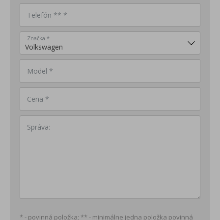
Telefón ** *
Značka *
Model *
Cena *
Správa:
* - povinná položka; ** - minimálne jedna položka povinná