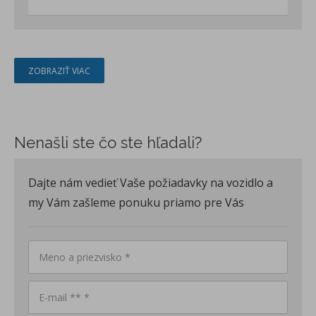
ZOBRAZIŤ VIAC
Nenašli ste čo ste hľadali?
Dajte nám vedieť Vaše požiadavky na vozidlo a
my Vám zašleme ponuku priamo pre Vás
Meno a priezvisko *
E-mail ** *