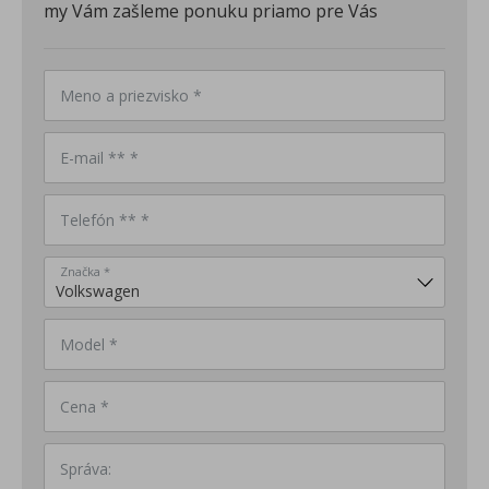
my Vám zašleme ponuku priamo pre Vás
Meno a priezvisko *
E-mail ** *
Telefón ** *
Značka *
Model *
Cena *
Správa: