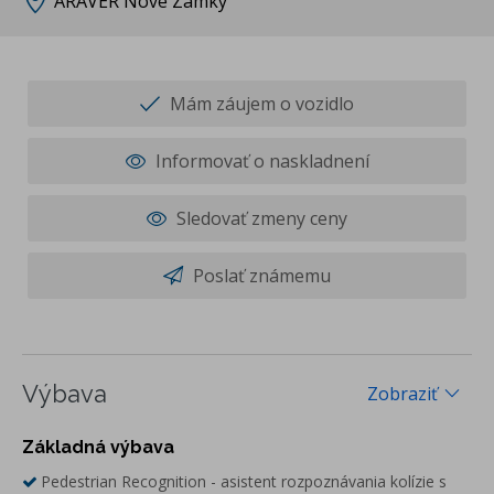
ARAVER Nové Zámky
Mám záujem o vozidlo
Informovať o naskladnení
Sledovať zmeny ceny
Poslať známemu
Výbava
Zobraziť
Základná výbava
Pedestrian Recognition - asistent rozpoznávania kolízie s