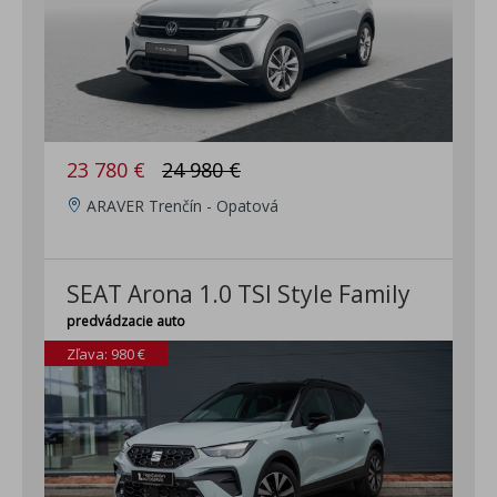
23 780 €
24 980 €
ARAVER Trenčín - Opatová
SEAT Arona 1.0 TSI Style Family
predvádzacie auto
Zľava: 980 €